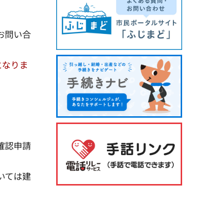
お問い合
となりま
確認申請
いては建