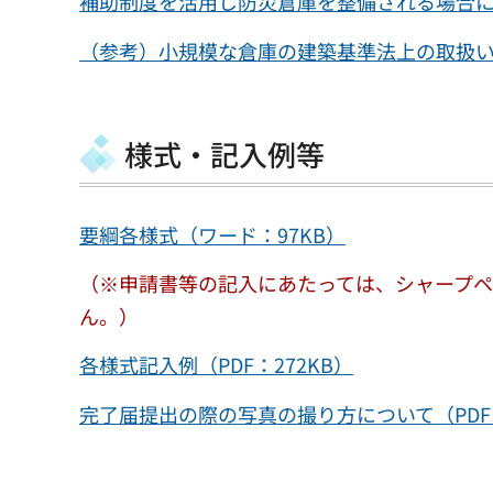
補助制度を活用し防災倉庫を整備される場合につい
（参考）小規模な倉庫の建築基準法上の取扱
様式・記入例等
要綱各様式（ワード：97KB）
（※申請書等の記入にあたっては、シャープ
ん。）
各様式記入例（PDF：272KB）
完了届提出の際の写真の撮り方について（PDF：