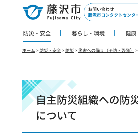
藤沢市
お問い合わせ
藤沢市コンタクトセンタ
防災・安全
暮らし・環境
健康
ホーム
>
防災・安全
>
防災
>
災害への備え（予防・啓発）
自主防災組織への防
について