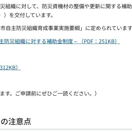
防災組織に対して、防災資機材の整備や更新に関する補
て））を交付しています。
沢市自主防災組織育成事業実施要綱」に定められていま
防災組織に対する補助金制度～（PDF：251KB）
12KB）
ます。ご申請前にぜひご一読ください。）
ての注意点