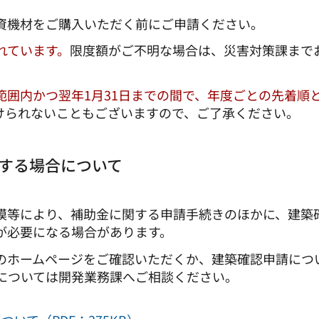
資機材をご購入いただく前にご申請ください。
れています。
限度額がご不明な場合は、災害対策課まで
囲内かつ翌年1月31日までの間で、年度ごとの先着順
けられないこともございますので、ご了承ください。
する場合について
模等により、補助金に関する申請手続きのほかに、建築
が必要になる場合があります。
のホームページをご確認いただくか、建築確認申請につ
については開発業務課へご相談ください。