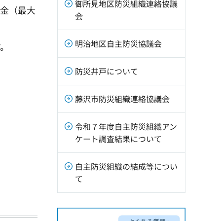
御所見地区防災組織連絡協議
助金（最大
会
明治地区自主防災協議会
す。
防災井戸について
藤沢市防災組織連絡協議会
令和７年度自主防災組織アン
ケート調査結果について
自主防災組織の結成等につい
て