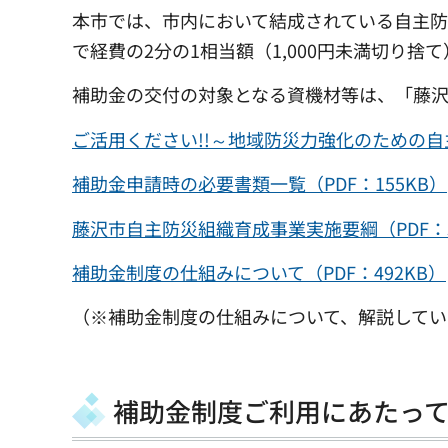
本市では、市内において結成されている自主
で経費の2分の1相当額（1,000円未満切り捨
補助金の交付の対象となる資機材等は、「藤
ご活用ください!!～地域防災力強化のための自主
補助金申請時の必要書類一覧（PDF：155KB）
藤沢市自主防災組織育成事業実施要綱（PDF：3
補助金制度の仕組みについて（PDF：492KB）
（※補助金制度の仕組みについて、解説してい
補助金制度ご利用にあたっ