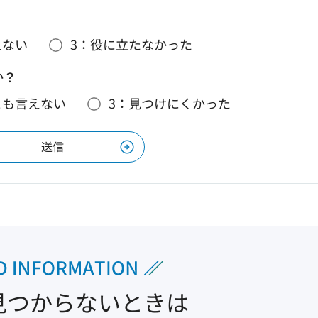
えない
3：役に立たなかった
か？
とも言えない
3：見つけにくかった
見つからないときは