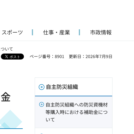
・スポーツ
仕事・産業
市政情報
について
ページ番号：8901
更新日：2026年7月9日
自主防災組織
助金
自主防災組織への防災資機材
等購入時における補助金につ
いて