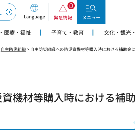
ー
Language
緊急情報
メニュー
・医療・福祉
子育て・教育
文化・観光
>
自主防災組織
> 自主防災組織への防災資機材等購入時における補助金
災資機材等購入時における補