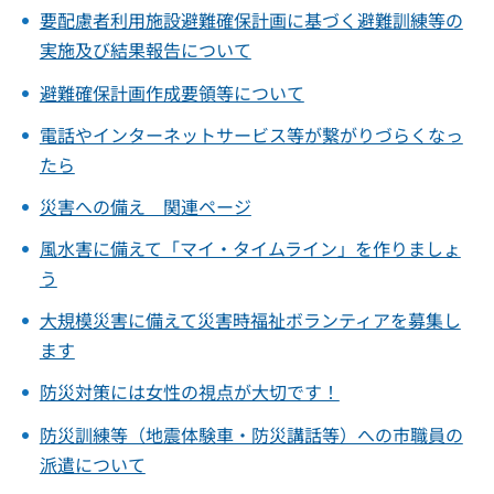
要配慮者利用施設避難確保計画に基づく避難訓練等の
実施及び結果報告について
避難確保計画作成要領等について
電話やインターネットサービス等が繋がりづらくなっ
たら
災害への備え 関連ページ
風水害に備えて「マイ・タイムライン」を作りましょ
う
大規模災害に備えて災害時福祉ボランティアを募集し
ます
防災対策には女性の視点が大切です！
防災訓練等（地震体験車・防災講話等）への市職員の
派遣について