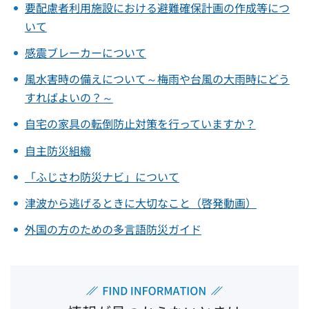
要配慮者利用施設における避難確保計画の作成等につ
いて
感震ブレーカーについて
風水害時の備えについて～梅雨や台風の大雨時にどう
すればよいの？～
自宅の家具の転倒防止対策を行っていますか？
自主防災組織
「ふじさわ防災ナビ」について
津波から逃げるときに大切なこと（啓発動画）
外国の方のための多言語防災ガイド