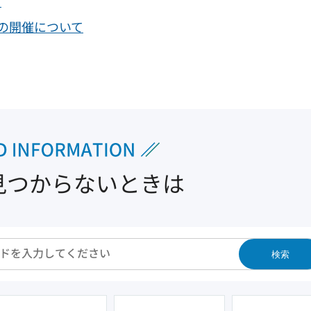
て
の開催について
見つからないときは
検索