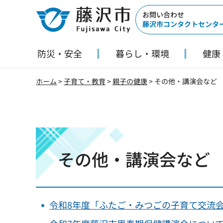
藤沢市
お問い合わせ
藤沢市コンタクトセンタ
防災・安全
暮らし・環境
健康
ホーム
>
子育て・教育
>
親子の健康
> その他・講演会など
その他・講演会など
令和8年度「ふたご・みつごの子育て交流