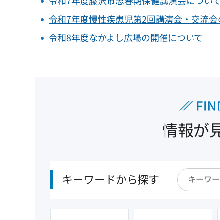
令和7年度藤沢市思春期保健講演会につい
令和7年度慢性疾患児第2回講演会・交流会
令和8年度なかよし広場の開催について
情報が
キーワードから探す