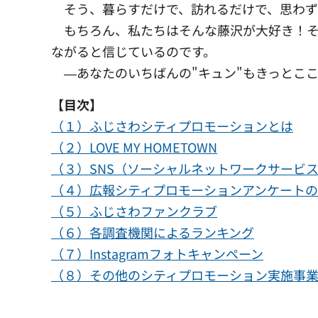
そう、暮らすだけで、訪れるだけで、思わず"
もちろん、私たちはそんな藤沢が大好き！そ
ながると信じているのです。
―あなたのいちばんの"キュン"もきっとこ
【目次】
（１）ふじさわシティプロモーションとは
（２）LOVE MY HOMETOWN
（３）SNS（ソーシャルネットワークサービ
（４）広報シティプロモーションアンケート
（５）ふじさわファンクラブ
（６）各調査機関によるランキング
（７）
Instagramフォトキャンペーン
（８）その他のシティプロモーション実施事