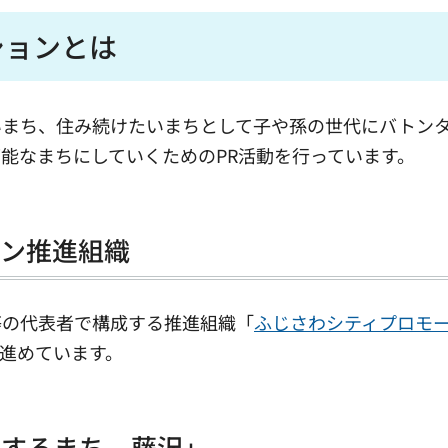
ションとは
まち、住み続けたいまちとして子や孫の世代にバトン
能なまちにしていくためのPR活動を行っています。
ョン推進組織
の代表者で構成する推進組織「
ふじさわシティプロモ
進めています。
とするまち。藤沢」