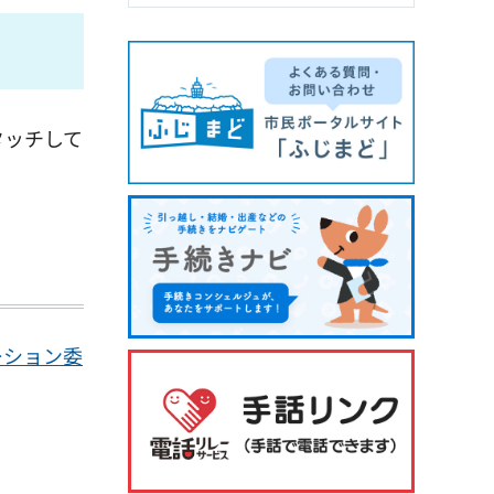
タッチして
ーション委