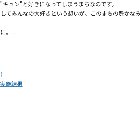
キュン"と好きになってしまうまちなのです。
してみんなの大好きという想いが、このまちの豊かな
こに。―
ス）
の実施結果
業