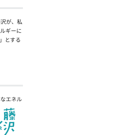
藤沢が、私
ネルギーに
」とする
切なエネル