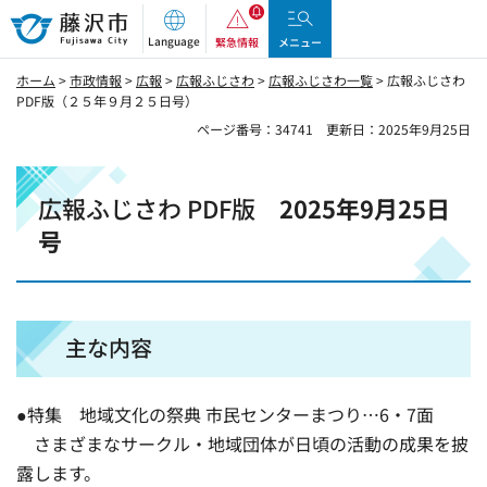
藤沢市
Language
緊急情報
メニュー
ホーム
>
市政情報
>
広報
>
広報ふじさわ
>
広報ふじさわ一覧
> 広報ふじさわ
PDF版（２５年９月２５日号）
ページ番号：34741
更新日：2025年9月25日
広報ふじさわ PDF版
2025年9月25日
号
主な内容
●特集 地域文化の祭典 市民センターまつり…6・7面
さまざまなサークル・地域団体が日頃の活動の成果を披
露します。