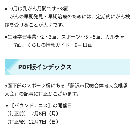
●10月は乳がん月間です…8面
がんの早期発見・早期治療のためには、定期的にがん検
診を受けることが大切です。
●生涯学習事業…2・3面、スポーツ…3～5面、カルチャ
ー…7面、くらしの情報ガイド…9～11面
PDF版インデックス
5面下部のスポーツ欄にある「藤沢市民総合体育大会継承
大会」の記事に訂正がございます。
▼【バウンドテニス】の開催日
（訂正前）12月
8
日
（月）
（訂正後）12月
7
日
（日）