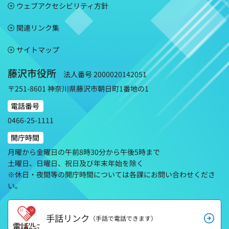
ウェブアクセシビリティ方針
関連リンク集
サイトマップ
藤沢市役所
法人番号 2000020142051
〒251-8601 神奈川県藤沢市朝日町1番地の1
電話番号
0466-25-1111
開庁時間
月曜から金曜日の午前8時30分から午後5時まで
土曜日、日曜日、祝日及び年末年始を除く
※休日・夜間等の開庁時間については各課にお問い合わせくださ
い。
手話リンク
（手話で電話できます）