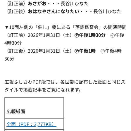
（訂正前）
あさがお
・・・長谷川ひなた
（訂正後）
おはなやさんになりたい
・・・長谷川ひなた
▼10面左側の「催し」欄にある「落語鑑賞会」の開演時間
（訂正前）2026年1月31日（土）
㋐午後1時30分
㋑午後
4時30分
（訂正後）2026年1月31日（土）
㋐午後1時
㋑午後4時
30分
広報ふじさわPDF版では、各世帯に配布した紙面と同じス
タイルで掲載記事をご覧になれます。
広報紙面
全面（PDF：3,777KB）