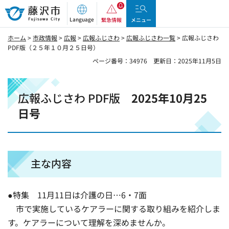
藤沢市
Language
緊急情報
メニュー
ホーム
>
市政情報
>
広報
>
広報ふじさわ
>
広報ふじさわ一覧
> 広報ふじさわ
PDF版（２５年１０月２５日号）
ページ番号：34976
更新日：2025年11月5日
広報ふじさわ PDF版
2025年10月25
日号
主な内容
●特集 11月11日は介護の日…6・7面
市で実施しているケアラーに関する取り組みを紹介しま
す。ケアラーについて理解を深めませんか。