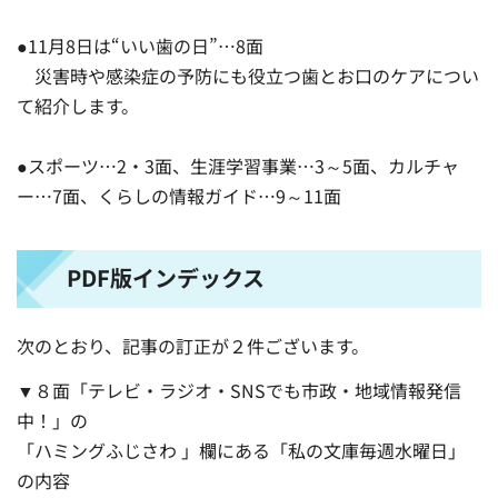
●11月8日は“いい歯の日”…8面
災害時や感染症の予防にも役立つ歯とお口のケアについ
て紹介します。
●スポーツ…2・3面、生涯学習事業…3～5面、カルチャ
ー…7面、くらしの情報ガイド…9～11面
PDF版インデックス
次のとおり、記事の訂正が２件ございます。
▼８面「テレビ・ラジオ・SNSでも市政・地域情報発信
中！」の
「ハミングふじさわ 」欄にある「私の文庫毎週水曜日」
の内容