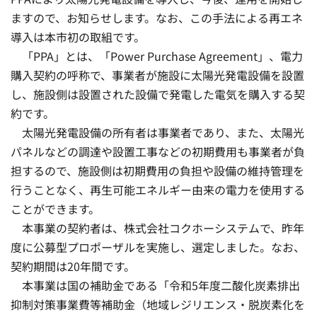
ますので、お知らせします。なお、この手法による再エネ
導入は本市初の取組です。
「PPA」とは、「Power Purchase Agreement」、電力
購入契約の呼称で、事業者が施設に太陽光発電設備を設置
し、施設側は設置された設備で発電した電気を購入する契
約です。
太陽光発電設備の所有者は事業者であり、また、太陽光
パネルなどの調達や設置工事などの初期費用も事業者が負
担するので、施設側は初期費用の負担や設備の維持管理を
行うことなく、再生可能エネルギー由来の電力を使用する
ことができます。
本事業の契約者は、株式会社コクホーシステムで、昨年
度に公募型プロポーザルを実施し、選定しました。なお、
契約期間は20年間です。
本事業は国の補助金である「令和5年度二酸化炭素排出
抑制対策事業費等補助金（地域レジリエンス・脱炭素化を