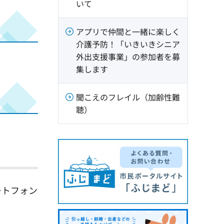
いて
アプリで仲間と一緒に楽しく
介護予防！「いきいきシニア
外出支援事業」の参加者を募
集します
聞こえのフレイル（加齢性難
聴）
ートフォン