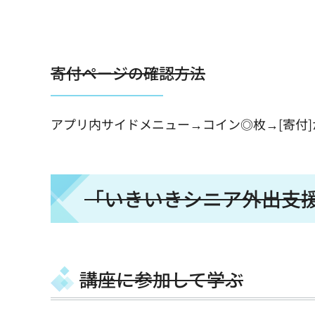
寄付ページの確認方法
アプリ内サイドメニュー→コイン◎枚→[寄付
「いきいきシニア外出支
講座に参加して学ぶ