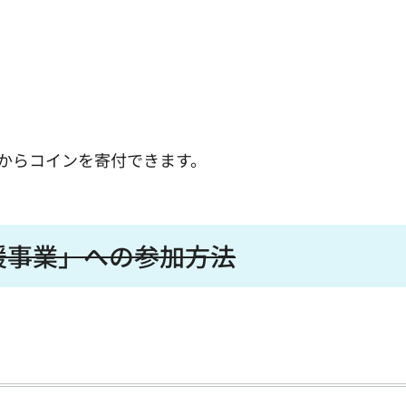
]からコインを寄付できます。
援事業」への参加方法