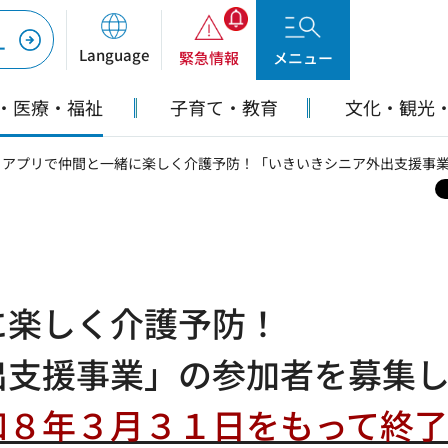
ー
Language
緊急情報
メニュー
・医療・福祉
子育て・教育
文化・観光
> アプリで仲間と一緒に楽しく介護予防！「いきいきシニア外出支援事
に楽しく介護予防！
出支援事業」の参加者を募集
和８年３月３１日をもって終