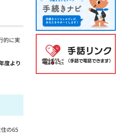
行的に実
年度より
住の65