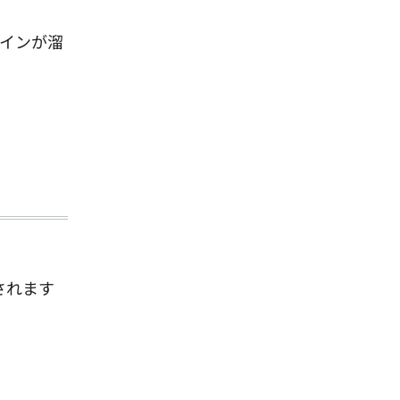
インが溜
されます