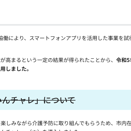
協働により、スマートフォンアプリを活用した事業を試
欲が高まるという一定の結果が得られたことから、
令和5
運用しました。
みんチャレ」について
楽しみながら介護予防に取り組んでもらうため、市内在