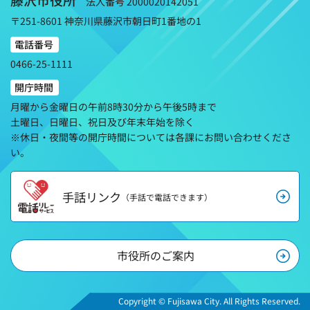
法人番号 2000020142051
〒251-8601 神奈川県藤沢市朝日町1番地の1
電話番号
0466-25-1111
開庁時間
月曜から金曜日の午前8時30分から午後5時まで
土曜日、日曜日、祝日及び年末年始を除く
※休日・夜間等の開庁時間については各課にお問い合わせくださ
い。
手話リンク
（手話で電話できます）
市役所のご案内
Copyright © Fujisawa City. All Rights Reserved.