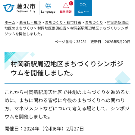
藤沢市
Language
緊急情報
メニュー
ホーム
>
暮らし・環境
>
まちづくり・都市計画
>
まちづくり
>
村岡新駅周辺
地区のまちづくり
>
村岡地区整備担当
> 村岡新駅周辺地区まちづくりシンポ
ジウムを開催しました。
ページ番号：35281
更新日：2026年5月20日
村岡新駅周辺地区まちづくりシンポジ
ウムを開催しました。
これから村岡新駅周辺地区で共創のまちづくりを進めるた
めに、まちに関わる皆様に今後のまちづくりへの関わり
方、マネジメントなどについて考える場として、シンポジ
ウムを開催しました。
開催日：2024年（令和6年）2月27日