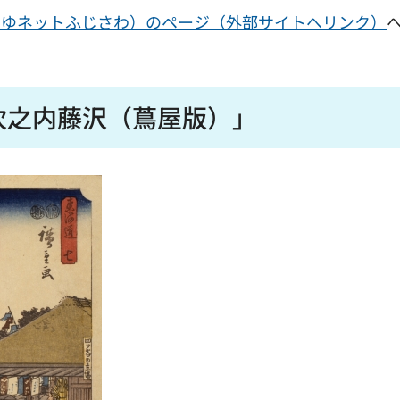
みゆネットふじさわ）のページ（外部サイトへリンク）
次之内藤沢（蔦屋版）」