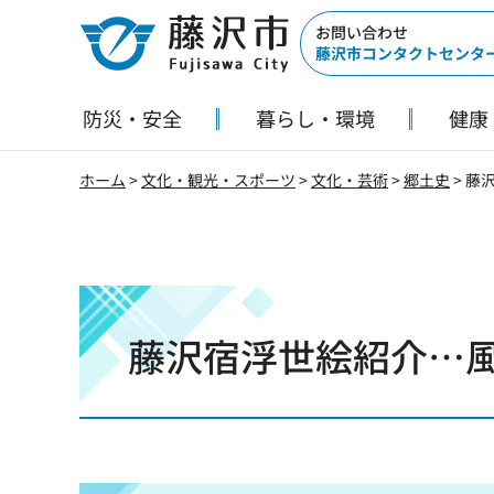
藤沢市
お問い合わせ
藤沢市コンタクトセンタ
防災・安全
暮らし・環境
健康
ホーム
>
文化・観光・スポーツ
>
文化・芸術
>
郷土史
> 藤
藤沢宿浮世絵紹介…