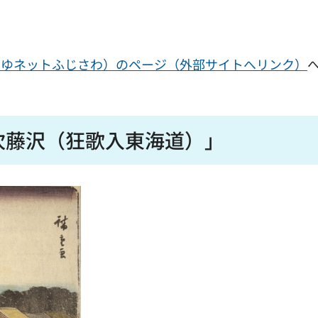
みゆネットふじさわ）のページ（外部サイトへリンク）
次藤沢（狂歌入東海道）」