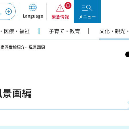
ー
Language
緊急情報
メニュー
・医療・福祉
子育て・教育
文化・観光
沢宿浮世絵紹介…風景画編
風景画編