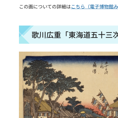
この画についての詳細は
こちら（電子博物館
歌川広重「東海道五十三