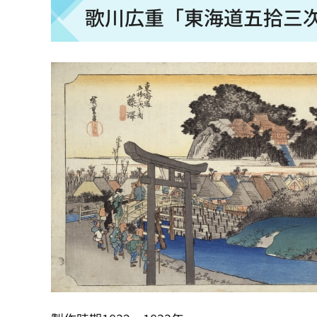
歌川広重「東海道五拾三次