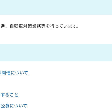
促進、自転車対策業務等を行っています。
の開催について
関すること
の公募について