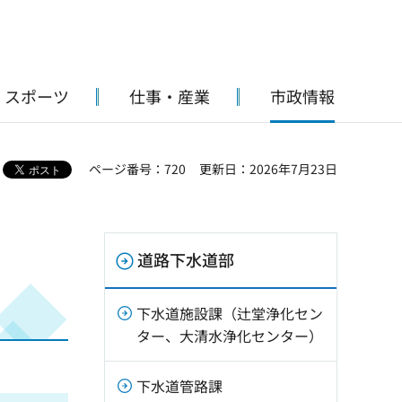
・スポーツ
仕事・産業
市政情報
ページ番号：720
更新日：2026年7月23日
道路下水道部
下水道施設課（辻堂浄化セン
ター、大清水浄化センター）
下水道管路課