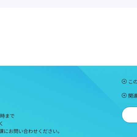
こ
関
5時まで
く
課にお問い合わせください。