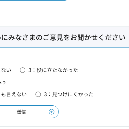
めにみなさまのご意見をお聞かせください
えない
3：役に立たなかった
か？
とも言えない
3：見つけにくかった