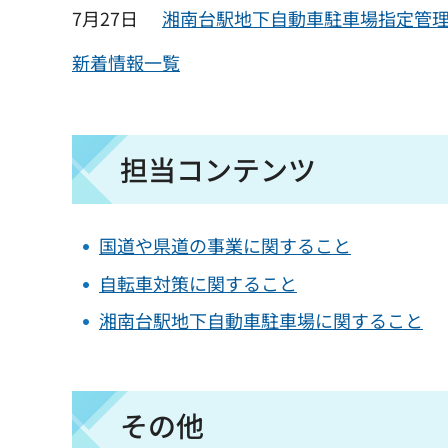
7月27日
湘南台駅地下自動車駐車場指定管
新着情報一覧
担当コンテンツ
国道や県道の事業に関すること
自転車対策に関すること
湘南台駅地下自動車駐車場に関すること
その他