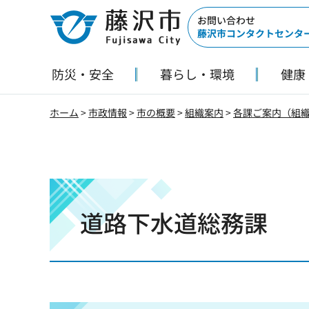
藤沢市
お問い合わせ
藤沢市コンタクトセンタ
防災・安全
暮らし・環境
健康
ホーム
>
市政情報
>
市の概要
>
組織案内
>
各課ご案内（組
道路下水道総務課