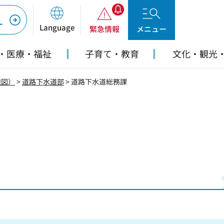
ー
Language
緊急情報
メニュー
・医療・福祉
子育て・教育
文化・観光
織図）
>
道路下水道部
> 道路下水道総務課