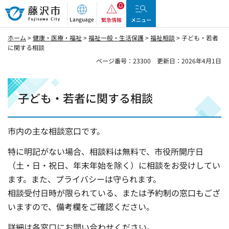
藤沢市
Language
緊急情報
メニュー
ホーム
>
健康・医療・福祉
>
福祉一般・生活保護
>
福祉相談
> 子ども・若者
に関する相談
ページ番号：23300
更新日：2026年4月1日
子ども・若者に関する相談
市内の主な相談窓口です。
特に明記がない場合、相談料は無料で、市役所開庁日
（土・日・祝日、年末年始を除く）に相談をお受けしてい
ます。また、プライバシーは守られます。
相談受付日時が限られている、または予約制の窓口もござ
いますので、備考欄をご確認ください。
詳細は各窓口にお問い合わせください。