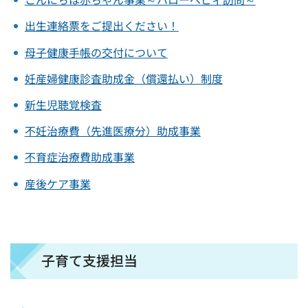
出生連絡票をご提出ください！
母子健康手帳の交付について
妊産婦健康診査助成金（償還払い）制度
新生児聴覚検査
不妊治療費（先進医療分）助成事業
不育症治療費助成事業
産後ケア事業
子育て支援担当