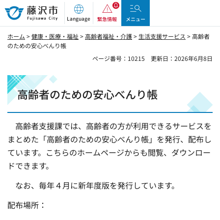
藤沢市
Language
緊急情報
メニュー
ホーム
>
健康・医療・福祉
>
高齢者福祉・介護
>
生活支援サービス
> 高齢者
のための安心べんり帳
ページ番号：10215
更新日：2026年6月8日
高齢者のための安心べんり帳
高齢者支援課では、高齢者の方が利用できるサービスを
まとめた「高齢者のための安心べんり帳」を発行、配布し
ています。こちらのホームページからも閲覧、ダウンロー
ドできます。
なお、毎年４月に新年度版を発行しています。
配布場所：