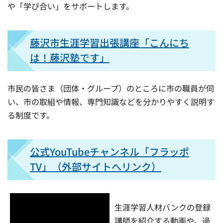
や「学び合い」をサポートします。
藤沢市生涯学習出張講座「こんにち
は！藤沢塾です」
市民の皆さま（団体・グループ）のところに市の職員が伺
い、市の取組や情報、専門知識などを分かりやすく説明す
る制度です。
公式YouTubeチャンネル「フラッポ
TV」（外部サイトへリンク）
生涯学習人材バンクの登録
講師を紹介する動画や、過