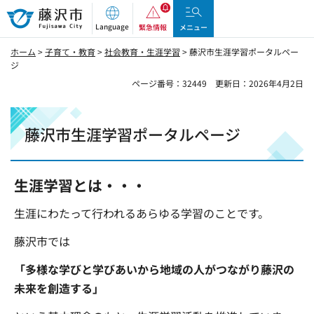
藤沢市
Language
緊急情報
メニュー
ホーム
>
子育て・教育
>
社会教育・生涯学習
> 藤沢市生涯学習ポータルペー
ジ
ページ番号：32449
更新日：2026年4月2日
藤沢市生涯学習ポータルページ
生涯学習とは・・・
生涯にわたって行われるあらゆる学習のことです。
藤沢市では
「多様な学びと学びあいから地域の人がつながり藤沢の
未来を創造する」