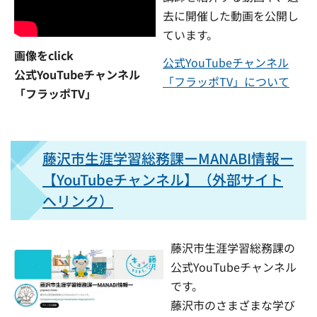
去に開催した動画を公開し
ています。
画像をclick
公式YouTubeチャンネル
公式YouTubeチャンネル
「フラッポTV」について
「フラッポTV」
藤沢市生涯学習総務課ーMANABI情報ー
【YouTubeチャンネル】（外部サイト
へリンク）
藤沢市生涯学習総務課の
公式YouTubeチャンネル
です。
藤沢市のさまざまな学び