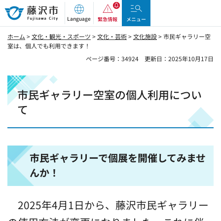
藤沢市
Language
緊急情報
メニュー
ホーム
>
文化・観光・スポーツ
>
文化・芸術
>
文化施設
> 市民ギャラリー空
室は、個人でも利用できます！
ページ番号：34924
更新日：2025年10月17日
市民ギャラリー空室の個人利用につい
て
市民ギャラリーで個展を開催してみませ
んか！
2025年4月1日から、藤沢市民ギャラリー