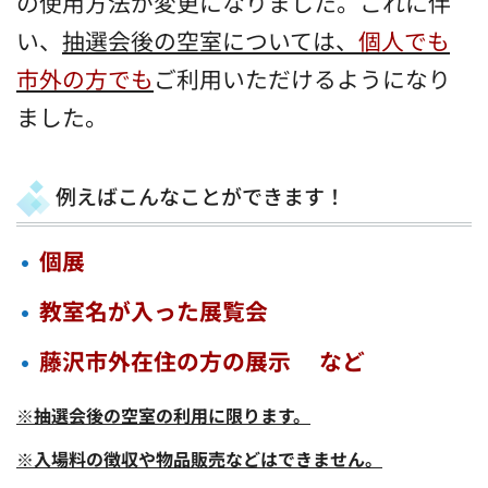
の使用方法が変更になりました。これに伴
い、
抽選会後の空室については、
個人でも
市外の方でも
ご利用いただけるようになり
ました。
例えばこんなことができます！
個展
教室名が入った展覧会
藤沢市外在住の方の展示 など
※
抽選会後の空室の利用に限ります。
※
入場料の徴収や物品販売などはできません。