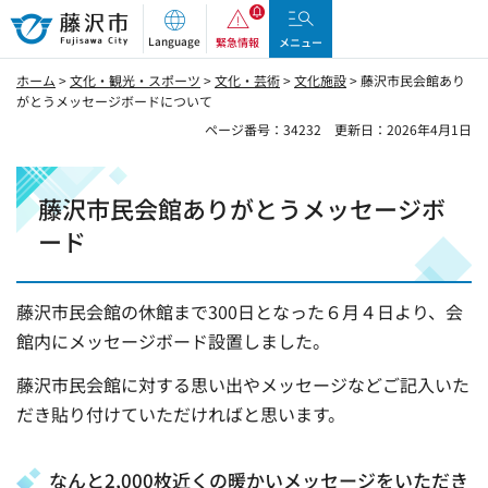
藤沢市
Language
緊急情報
メニュー
ホーム
>
文化・観光・スポーツ
>
文化・芸術
>
文化施設
> 藤沢市民会館あり
がとうメッセージボードについて
ページ番号：34232
更新日：2026年4月1日
藤沢市民会館ありがとうメッセージボ
ード
藤沢市民会館の休館まで300日となった６月４日より、会
館内にメッセージボード設置しました。
藤沢市民会館に対する思い出やメッセージなどご記入いた
だき貼り付けていただければと思います。
なんと2,000枚近くの暖かいメッセージをいただき