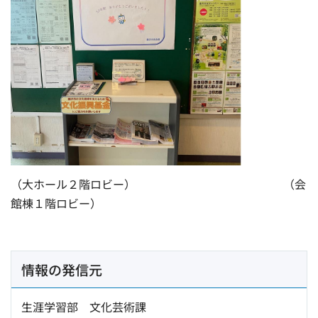
（大ホール２階ロビー） （会
館棟１階ロビー）
情報の発信元
生涯学習部 文化芸術課