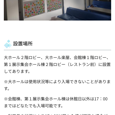
設置場所
大ホール２階ロビー、大ホール楽屋、会館棟１階ロビー、
第１展示集会ホール棟２階ロビー（レストラン前）に設置
してあります。
※大ホールは使用状況等により入場できないことがありま
す。
※会館棟、第１展示集会ホール棟は休館日以外は17：00
まではどなたでも入場可能です。