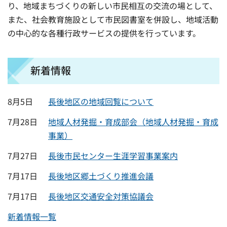
り、地域まちづくりの新しい市民相互の交流の場として、
また、社会教育施設として市民図書室を併設し、地域活動
の中心的な各種行政サービスの提供を行っています。
新着情報
8月5日
長後地区の地域回覧について
7月28日
地域人材発掘・育成部会（地域人材発掘・育成
事業）
7月27日
長後市民センター生涯学習事業案内
7月17日
長後地区郷土づくり推進会議
7月17日
長後地区交通安全対策協議会
新着情報一覧