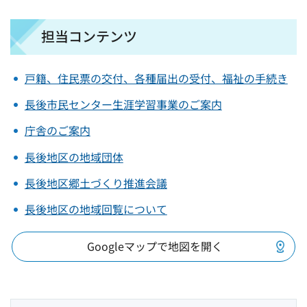
担当コンテンツ
戸籍、住民票の交付、各種届出の受付、福祉の手続き
長後市民センター生涯学習事業のご案内
庁舎のご案内
長後地区の地域団体
長後地区郷土づくり推進会議
長後地区の地域回覧について
Googleマップで地図を開く