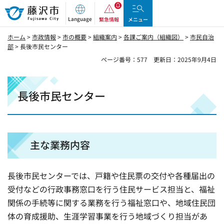
藤沢市
Language
緊急情報
メニュー
ホーム
>
市政情報
>
市の概要
>
組織案内
>
各課ご案内（組織図）
>
市民自治
部
> 長後市民センター
ページ番号：577
更新日：2025年9月4日
長後市民センター
主な業務内容
長後市民センターでは、戸籍や住民票の交付や各種届出の
受付などの行政事務窓口を行う住民サービス担当と、福祉
関係の手続等に関する業務を行う福祉窓口や、地域住民団
体の育成援助、生涯学習事業を行う地域づくり担当があ