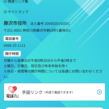
関連リンク集
サイトマップ
藤沢市役所
法人番号 2000020142051
〒251-8601 神奈川県藤沢市朝日町1番地の1
電話番号
0466-25-1111
開庁時間
月曜から金曜日の午前8時30分から午後5時まで
土曜日、日曜日、祝日及び年末年始を除く
※休日・夜間等の開庁時間については各課にお問い合わせくださ
い。
手話リンク
（手話で電話できます）