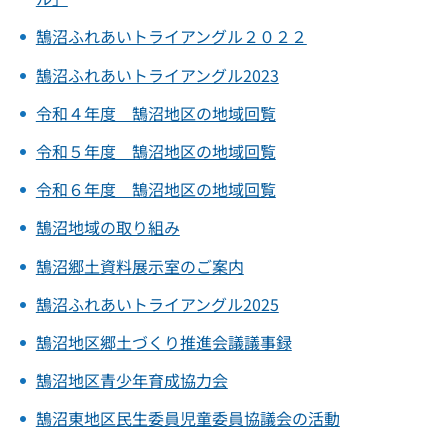
鵠沼ふれあいトライアングル２０２２
鵠沼ふれあいトライアングル2023
令和４年度 鵠沼地区の地域回覧
令和５年度 鵠沼地区の地域回覧
令和６年度 鵠沼地区の地域回覧
鵠沼地域の取り組み
鵠沼郷土資料展示室のご案内
鵠沼ふれあいトライアングル2025
鵠沼地区郷土づくり推進会議議事録
鵠沼地区青少年育成協力会
鵠沼東地区民生委員児童委員協議会の活動