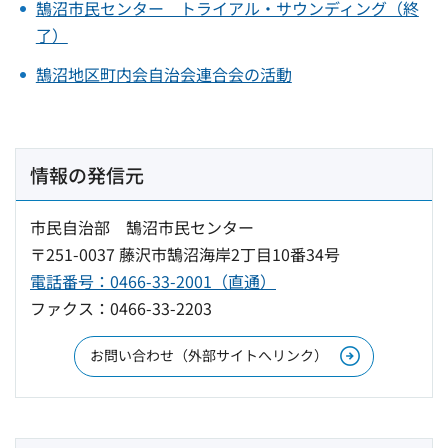
鵠沼市民センター トライアル・サウンディング（終
了）
鵠沼地区町内会自治会連合会の活動
情報の発信元
市民自治部 鵠沼市民センター
〒251-0037 藤沢市鵠沼海岸2丁目10番34号
電話番号：0466-33-2001（直通）
ファクス：0466-33-2203
お問い合わせ（外部サイトへリンク）