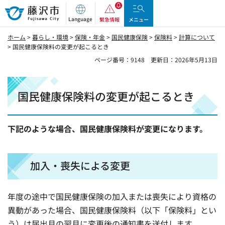
藤沢市
Language
緊急情報
メニュー
ホーム
>
暮らし・環境
>
保険・年金
>
国民健康保険
>
保険料
>
計算について
> 国民健康保険料の変更が起こるとき
ページ番号：9148
更新日：2026年5月13日
国民健康保険料の変更が起こるとき
下記のような場合、国民健康保険料が変更になります。
加入・喪失による変更
年度の途中で国民健康保険の加入または喪失により資格の
異動があった場合、国民健康保険料（以下「保険料」とい
う）は届出月の翌月に変更後の通知書を送付します。