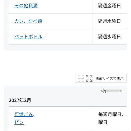
その他資源
隔週金曜日
カン、なべ類
隔週水曜日
ペットボトル
隔週水曜日
画面サイズで表示
2027年2月
可燃ごみ
、
毎週月曜日、木
ビン
曜日