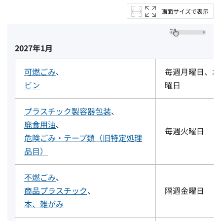
画面サイズで表示
2027年1月
可燃ごみ
、
毎週月曜日、木
ビン
曜日
プラスチック製容器包装
、
廃食用油
、
毎週火曜日
危険ごみ・テープ類（旧特定処理
品目）
不燃ごみ
、
商品プラスチック
、
隔週金曜日
本、雑がみ