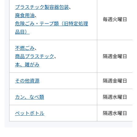
プラスチック製容器包装
、
廃食用油
、
毎週火曜日
危険ごみ・テープ類（旧特定処理
品目）
不燃ごみ
、
商品プラスチック
、
隔週金曜日
本、雑がみ
その他資源
隔週金曜日
カン、なべ類
隔週水曜日
ペットボトル
隔週水曜日