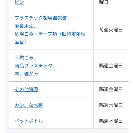
ビン
曜日
プラスチック製容器包装
、
廃食用油
、
毎週火曜日
危険ごみ・テープ類（旧特定処理
品目）
不燃ごみ
、
商品プラスチック
、
隔週金曜日
本、雑がみ
その他資源
隔週金曜日
カン、なべ類
隔週水曜日
ペットボトル
隔週水曜日