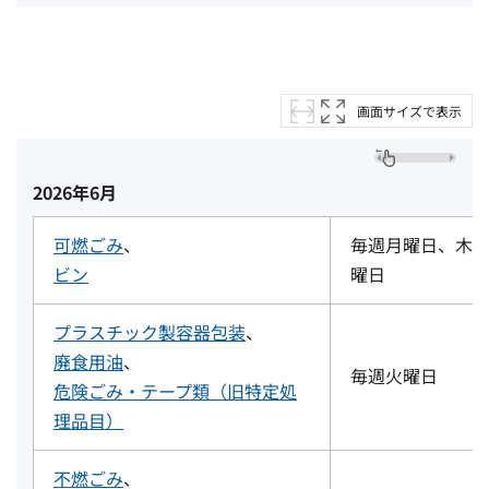
画面サイズで表示
2026年6月
可燃ごみ
、
毎週月曜日、木
ビン
曜日
プラスチック製容器包装
、
廃食用油
、
毎週火曜日
危険ごみ・テープ類（旧特定処
理品目）
不燃ごみ
、