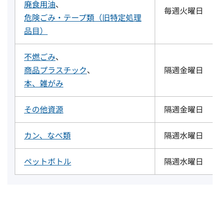
廃食用油
、
毎週火曜日
危険ごみ・テープ類（旧特定処理
品目）
不燃ごみ
、
商品プラスチック
、
隔週金曜日
本、雑がみ
その他資源
隔週金曜日
カン、なべ類
隔週水曜日
ペットボトル
隔週水曜日