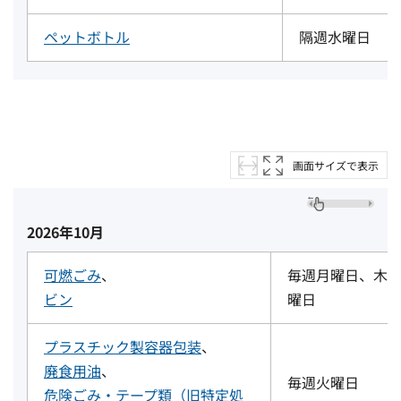
ペットボトル
隔週水曜日
画面サイズで表示
2026年10月
可燃ごみ
、
毎週月曜日、木
ビン
曜日
プラスチック製容器包装
、
廃食用油
、
毎週火曜日
危険ごみ・テープ類（旧特定処