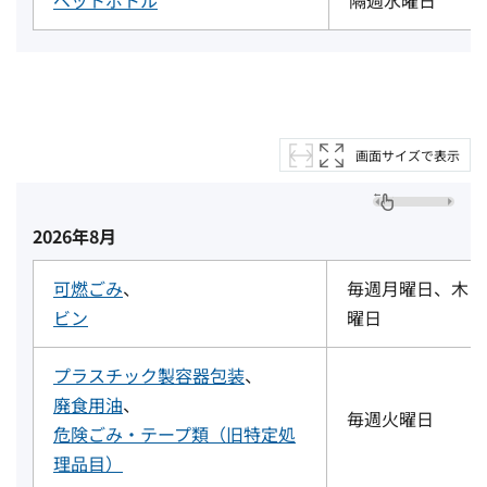
画面サイズで表示
2026年8月
可燃ごみ
、
毎週月曜日、木
ビン
曜日
プラスチック製容器包装
、
廃食用油
、
毎週火曜日
危険ごみ・テープ類（旧特定処
理品目）