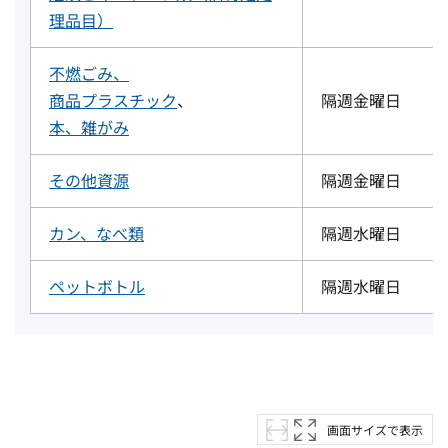
理品目）
不燃ごみ
、
商品プラスチック
、
隔週金曜日
本、雑がみ
その他資源
隔週金曜日
カン、なべ類
隔週水曜日
ペットボトル
隔週水曜日
画面サイズで表示