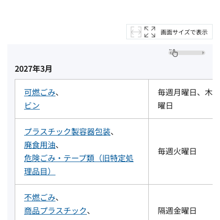
画面サイズで表示
2027年3月
可燃ごみ
、
毎週月曜日、木
ビン
曜日
プラスチック製容器包装
、
廃食用油
、
毎週火曜日
危険ごみ・テープ類（旧特定処
理品目）
不燃ごみ
、
商品プラスチック
、
隔週金曜日