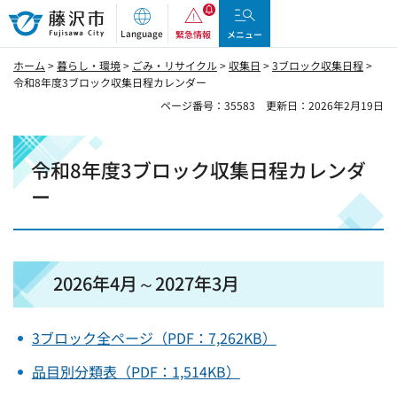
藤沢市
Language
緊急情報
メニュー
ホーム
>
暮らし・環境
>
ごみ・リサイクル
>
収集日
>
3ブロック収集日程
>
令和8年度3ブロック収集日程カレンダー
ページ番号：35583
更新日：2026年2月19日
令和8年度3ブロック収集日程カレンダ
ー
2026年4月～2027年3月
3ブロック全ページ（PDF：7,262KB）
品目別分類表（PDF：1,514KB）