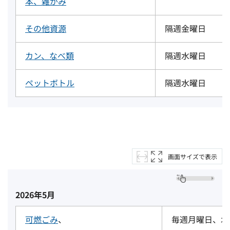
本、雑がみ
その他資源
隔週金曜日
カン、なべ類
隔週水曜日
ペットボトル
隔週水曜日
画面サイズで表示
2026年5月
可燃ごみ
、
毎週月曜日、木