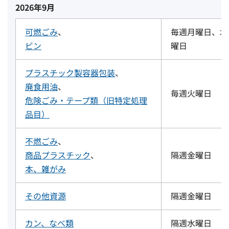
2026年9月
可燃ごみ
、
毎週月曜日、木
ビン
曜日
プラスチック製容器包装
、
廃食用油
、
毎週火曜日
危険ごみ・テープ類（旧特定処理
品目）
不燃ごみ
、
商品プラスチック
、
隔週金曜日
本、雑がみ
その他資源
隔週金曜日
カン、なべ類
隔週水曜日