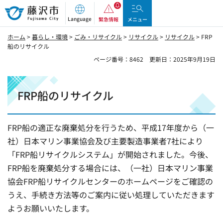
藤沢市
Language
緊急情報
メニュー
ホーム
>
暮らし・環境
>
ごみ・リサイクル
>
リサイクル
>
リサイクル
> FRP
船のリサイクル
ページ番号：8462
更新日：2025年9月19日
FRP船のリサイクル
FRP船の適正な廃棄処分を行うため、平成17年度から（一
社）日本マリン事業協会及び主要製造事業者7社により
「FRP船リサイクルシステム」が開始されました。今後、
FRP船を廃棄処分する場合には、（一社）日本マリン事業
協会FRP船リサイクルセンターのホームページをご確認の
うえ、手続き方法等のご案内に従い処理していただきます
ようお願いいたします。