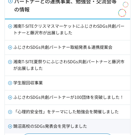
パートナーとの連携事業、勉強会・交流会等
の情報
湘南T-SITEクリスマスマーケットにふじさわSDGs共創パー
トナーと藤沢市が出展しました
ふじさわSDGs共創パートナー取組発表＆連携提案会
湘南T-SITE夏祭りにふじさわSDGs共創パートナーと藤沢市
が出展しました
学生服回収事業
ふじさわSDGs共創パートナーが100団体を突破しました！
「心理的安全性」をテーマにした勉強会を開催しました
鵠沼高校のSDGs発表会を見学しました