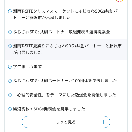
湘南T-SITEクリスマスマーケットにふじさわSDGs共創パー
トナーと藤沢市が出展しました
ふじさわSDGs共創パートナー取組発表＆連携提案会
湘南T-SITE夏祭りにふじさわSDGs共創パートナーと藤沢市
が出展しました
学生服回収事業
ふじさわSDGs共創パートナーが100団体を突破しました！
「心理的安全性」をテーマにした勉強会を開催しました
鵠沼高校のSDGs発表会を見学しました
もっと見る