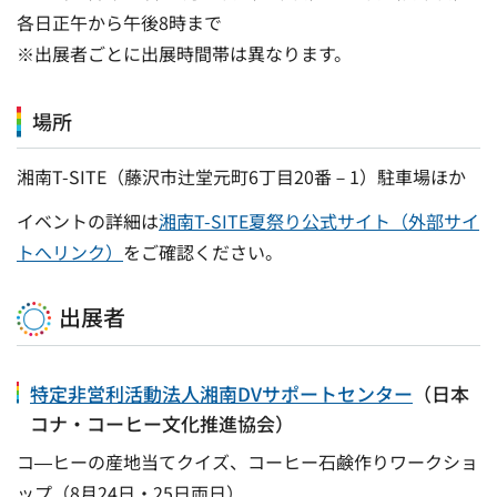
各日正午から午後8時まで
※出展者ごとに出展時間帯は異なります。
場所
湘南T-SITE（藤沢市辻堂元町6丁目20番－1）駐車場ほか
イベントの詳細は
湘南T-SITE夏祭り公式サイト（外部サイ
トへリンク）
をご確認ください。
出展者
特定非営利活動法人湘南DVサポートセンター
（日本
コナ・コーヒー文化推進協会）
コ―ヒーの産地当てクイズ、コーヒー石鹸作りワークショ
ップ（8月24日・25日両日）