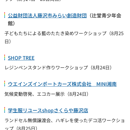
公益財団法人藤沢市みらい創造財団
（辻堂青少年会
館）
子どもたちによる藍のたたき染めワークショップ（8月25
日）
SHOP TREE
レジンペンスタンド作りワークショップ（8月24日）
ウエインズインポートカーズ株式会社 MINI湘南
気候変動啓発、エコカー展示（8月24日）
学生服リユースshopさくらや藤沢店
ランドセル無償譲渡会、ハギレを使ったデコ活ワークショ
ップ（8月25日）