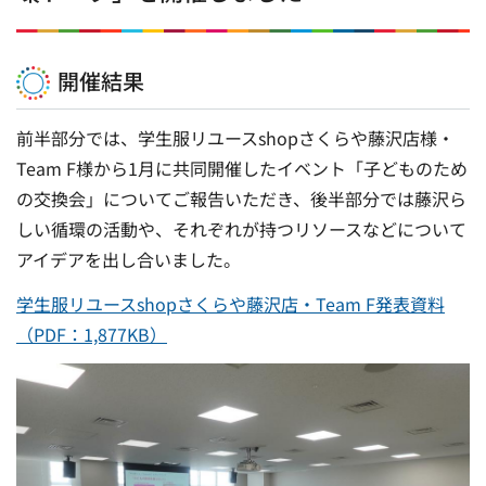
開催結果
前半部分では、学生服リユースshopさくらや藤沢店様・
Team F様から1月に共同開催したイベント「子どものため
の交換会」についてご報告いただき、後半部分では藤沢ら
しい循環の活動や、それぞれが持つリソースなどについて
アイデアを出し合いました。
学生服リユースshopさくらや藤沢店・Team F発表資料
（PDF：1,877KB）