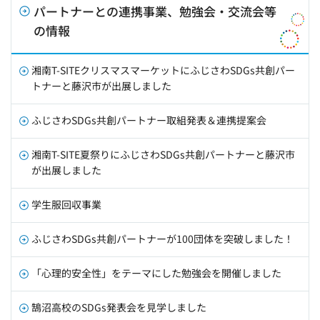
パートナーとの連携事業、勉強会・交流会等
の情報
湘南T-SITEクリスマスマーケットにふじさわSDGs共創パー
トナーと藤沢市が出展しました
ふじさわSDGs共創パートナー取組発表＆連携提案会
湘南T-SITE夏祭りにふじさわSDGs共創パートナーと藤沢市
が出展しました
学生服回収事業
ふじさわSDGs共創パートナーが100団体を突破しました！
「心理的安全性」をテーマにした勉強会を開催しました
鵠沼高校のSDGs発表会を見学しました