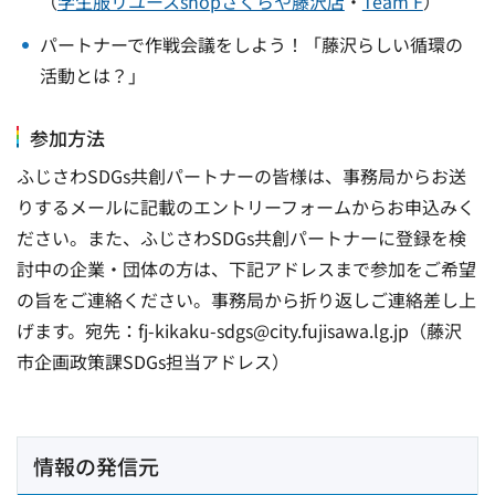
（
学生服リユースshopさくらや藤沢店
・
Team F
）
パートナーで作戦会議をしよう！「藤沢らしい循環の
活動とは？」
参加方法
ふじさわSDGs共創パートナーの皆様は、事務局からお送
りするメールに記載のエントリーフォームからお申込みく
ださい。また、ふじさわSDGs共創パートナーに登録を検
討中の企業・団体の方は、下記アドレスまで参加をご希望
の旨をご連絡ください。事務局から折り返しご連絡差し上
げます。宛先：fj-kikaku-sdgs@city.fujisawa.lg.jp（藤沢
市企画政策課SDGs担当アドレス）
情報の発信元