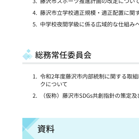
藤沢市スポーツ推進計画の改定につい
藤沢市立学校適正規模・適正配置に関
中学校夜間学級に係る広域的な仕組み
総務常任委員会
令和2年度藤沢市内部統制に関する取
クについて
（仮称）藤沢市SDGs共創指針の策定
資料