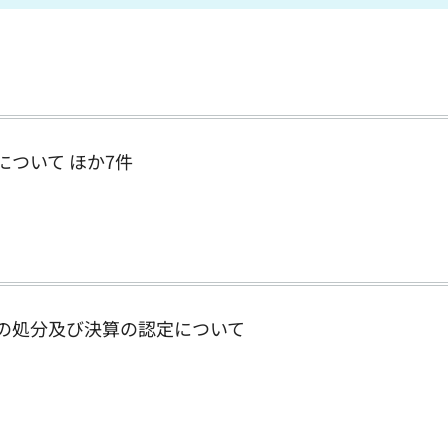
ついて ほか7件
の処分及び決算の認定について