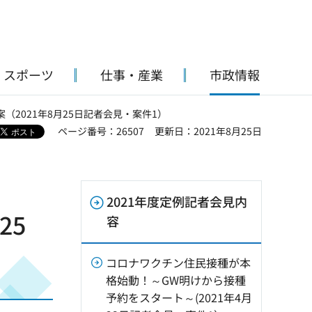
・スポーツ
仕事・産業
市政情報
（2021年8月25日記者会見・案件1）
ページ番号：26507
更新日：2021年8月25日
2021年度定例記者会見内
25
容
コロナワクチン住民接種が本
格始動！～GW明けから接種
予約をスタート～(2021年4月