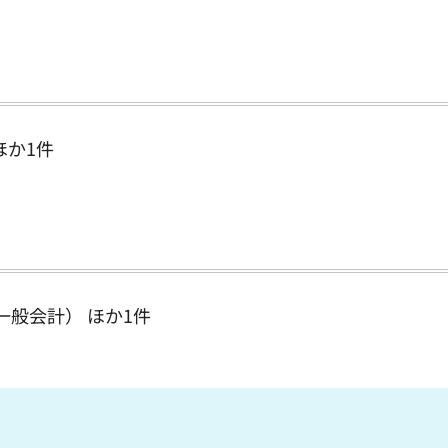
ほか1件
般会計） ほか1件