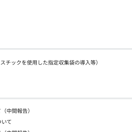
ラスチックを使用した指定収集袋の導入等）
て（中間報告）
ついて