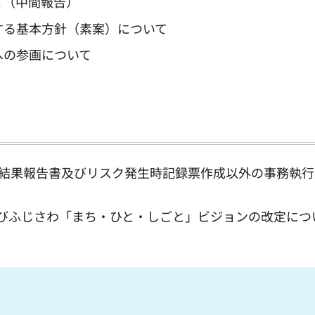
て（中間報告）
する基本方針（素案）について
への参画について
組結果報告書及びリスク発生時記録票作成以外の事務執行
及びふじさわ「まち・ひと・しごと」ビジョンの改定につ