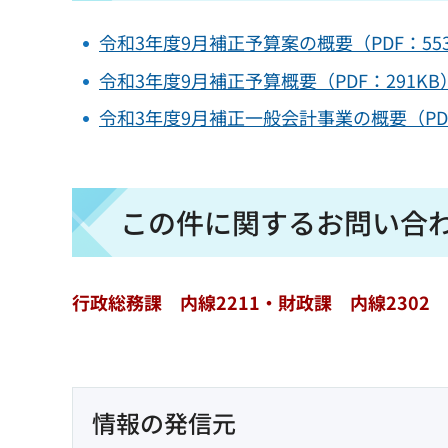
令和3年度9月補正予算案の概要（PDF：55
令和3年度9月補正予算概要（PDF：291KB
令和3年度9月補正一般会計事業の概要（PDF
この件に関するお問い合
行政総務課 内線2211・財政課 内線2302
情報の発信元