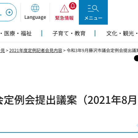
ー
Language
緊急情報
メニュー
・医療・福祉
子育て・教育
文化・観光
会見
>
2021年度定例記者会見内容
> 令和3年9月藤沢市議会定例会提出議案
定例会提出議案（2021年8月