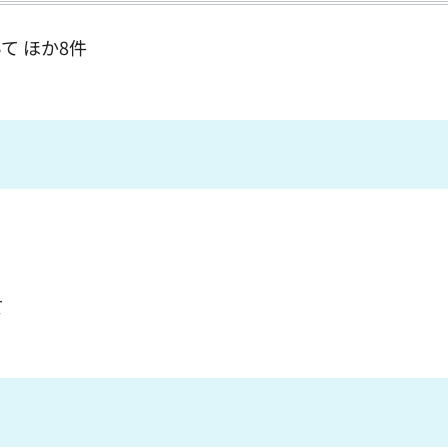
て ほか8件
て