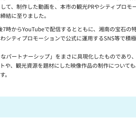
して、制作した動画を、本市の観光PRやシティプロモ
の締結に至りました。
後7時からYouTubeで配信するとともに、湘南の宝石の
わシティプロモーションで公式に運用するSNS等で積
なパートナーシップ」をまさに具現化したものであり
トや、観光資源を題材にした映像作品の制作についても
す。