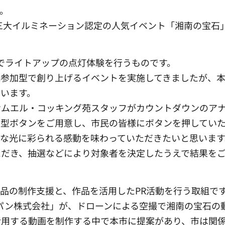
。
三大イルミネーション認定の人気イベント「湘南の宝石
でライトアップの点灯体験を行うものです。
参加型で創り上げるイベントを実施してきましたが、本
います。
ムエル・コッキング苑スタッフがカウントダウンのア
大型ボタンをご用意し、市民の皆様にボタンを押してい
な光に彩られる感動を味わっていただきたいと思います
だき、抽選などにより対象者を決定したうえで結果を
品の制作支援と、作品を活用したPR活動を行う取組で
パン株式会社」が、ドローンによる空撮で湘南の宝石の
活用する動画を制作する中で本市に提案があり、市は関