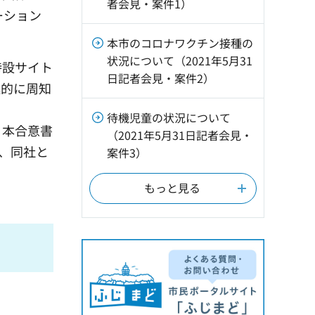
者会見・案件1）
ーション
本市のコロナワクチン接種の
状況について（2021年5月31
特設サイト
日記者会見・案件2）
極的に周知
待機児童の状況について
、本合意書
（2021年5月31日記者会見・
、同社と
案件3）
もっと見る