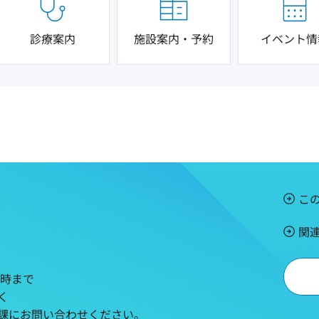
診療案内
施設案内・予約
イベント情
こ
関
5時まで
く
課にお問い合わせください。