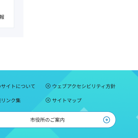
報
のサイトについて
ウェブアクセシビリティ方針
連リンク集
サイトマップ
市役所のご案内