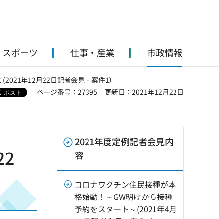
・スポーツ
仕事・産業
市政情報
2021年12月22日記者会見・案件1）
ページ番号：27395
更新日：2021年12月22日
2021年度定例記者会見内
22
容
コロナワクチン住民接種が本
格始動！～GW明けから接種
予約をスタート～(2021年4月