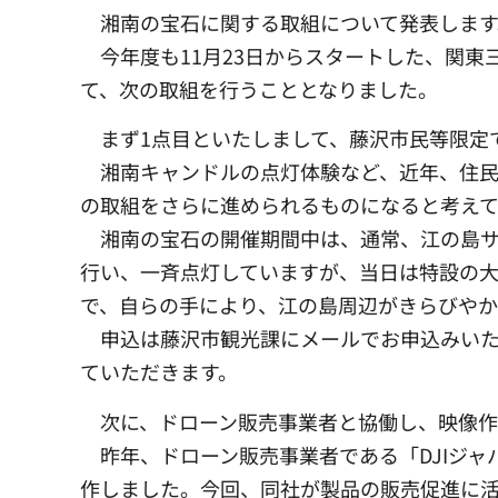
湘南の宝石に関する取組について発表します
今年度も11月23日からスタートした、関東
て、次の取組を行うこととなりました。
まず1点目といたしまして、藤沢市民等限定
湘南キャンドルの点灯体験など、近年、住民
の取組をさらに進められるものになると考えて
湘南の宝石の開催期間中は、通常、江の島サ
行い、一斉点灯していますが、当日は特設の
で、自らの手により、江の島周辺がきらびやか
申込は藤沢市観光課にメールでお申込みいた
ていただきます。
次に、ドローン販売事業者と協働し、映像作
昨年、ドローン販売事業者である「DJIジャ
作しました。今回、同社が製品の販売促進に