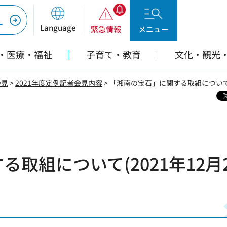
ー
Language
緊急情報
メニュー
・医療・福祉
子育て・教育
文化・観光
会見
>
2021年度定例記者会見内容
> 「湘南の宝石」に関する取組について(
取組について(2021年12月