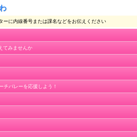
さわ
ターに内線番号または課名などをお伝えください
考えてみませんか
ビーチバレーを応援しよう！
代の減額認定証の交付
う！