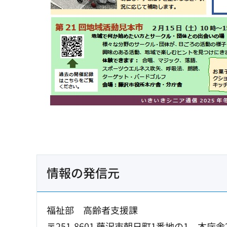
情報の発信元
福祉部 高齢者支援課
〒251-8601 藤沢市朝日町1番地の1 本庁舎