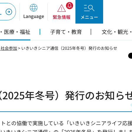
ー
Language
緊急情報
メニュー
・医療・福祉
子育て・教育
文化・観光
・社会参加
> いきいきシニア通信（2025年冬号）発行のお知らせ
2025年冬号）発行のお知ら
トとの協働で実施している「いきいきシニアライフ応
いきいきシニア通信」の「2025年冬号」を発行しまし