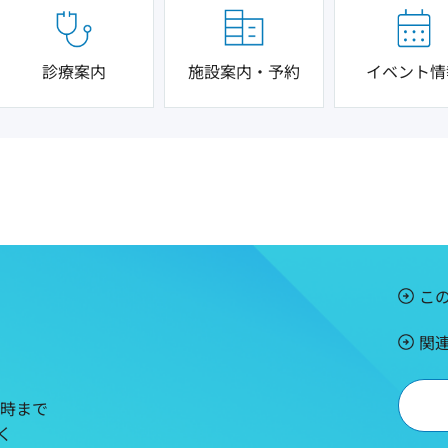
診療案内
施設案内・予約
イベント情
こ
関
5時まで
く