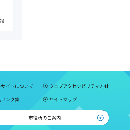
報
のサイトについて
ウェブアクセシビリティ方針
連リンク集
サイトマップ
市役所のご案内