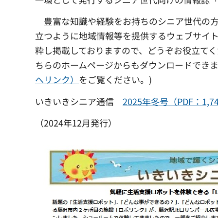
豊富な知識や経験をお持ちのシニア世代の方
立つように地域情報等を提供するウェブサイ
粋し掲載しておりますので、どうぞお役立てく
ちらのホームページからもダウンロードでき
へリンク）
をご覧ください。)
いきいきシニア通信
2025年冬号（PDF：1,7
（2024年12月発行）