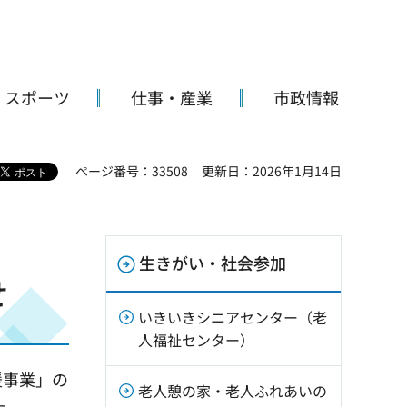
・スポーツ
仕事・産業
市政情報
ページ番号：33508
更新日：2026年1月14日
生きがい・社会参加
せ
いきいきシニアセンター（老
人福祉センター）
援事業」の
老人憩の家・老人ふれあいの
た。