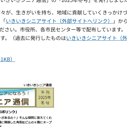
々が、生きがいを持ち、地域に貢献していくきっかけ
ト「
いきいきシニアサイト（外部サイトへリンク）
」か
ださい。市役所、各市民センター等で配布しています。
ます。（過去に発行したものは
いきいきシニアサイト（
41KB）