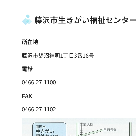
藤沢市生きがい福祉センタ
所在地
藤沢市鵠沼神明1丁目3番18号
電話
0466-27-1100
FAX
0466-27-1102