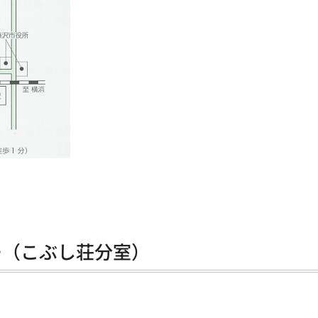
ー（こぶし荘分室）