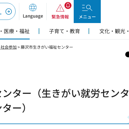
ー
Language
緊急情報
メニュー
・医療・福祉
子育て・教育
文化・観光
・社会参加
> 藤沢市生きがい福祉センター
センター（生きがい就労セン
ンター）