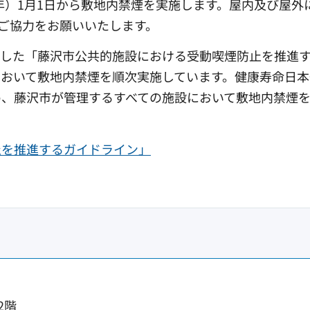
0年）1月1日から敷地内禁煙を実施します。屋内及び屋外
ご協力をお願いいたします。
策定した「藤沢市公共的施設における受動喫煙防止を推進
おいて敷地内禁煙を順次実施しています。健康寿命日本
め、藤沢市が管理するすべての施設において敷地内禁煙
止を推進するガイドライン」
2階