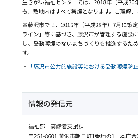
生きがい福祉センターでは、2018年（平成3
も、敷地内はすべて禁煙となります。ご理解、
※藤沢市では、2016年（平成28年）7月に
ライン」等に基づき、藤沢市が管理する施設に
し、受動喫煙のないまちづくりを推進するた
す。
・
「藤沢市公共的施設等における受動喫煙防
情報の発信元
福祉部 高齢者支援課
〒251-8601 藤沢市朝日町1番地の1 本庁舎