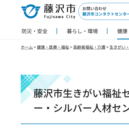
藤沢市
お問い合わせ
藤沢市コンタクトセンタ
防災・安全
暮らし・環境
健康
ホーム
>
健康・医療・福祉
>
高齢者福祉・介護
>
生きがい
藤沢市生きがい福祉
ー・シルバー人材セ