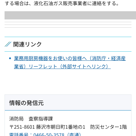
する場合は、液化石油ガス販売事業者に連絡をする。
関連リンク
業務用厨房機器をお使いの皆様へ（消防庁・経済産
業省）リーフレット（外部サイトへリンク）
情報の発信元
消防局 査察指導課
〒251-8601 藤沢市朝日町1番地の1 防災センター1階
電話番号：0466-50-3578（直通）