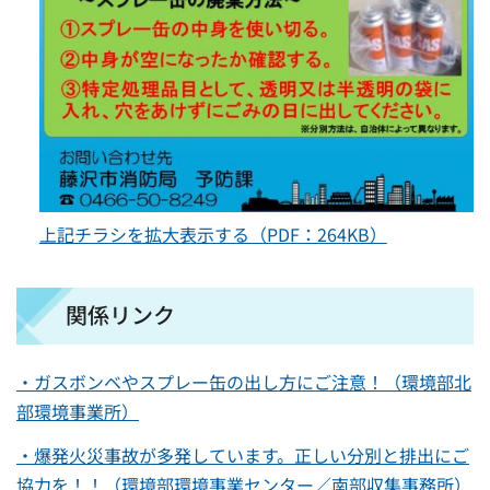
上記チラシを拡大表示する（PDF：264KB）
関係リンク
・ガスボンベやスプレー缶の出し方にご注意！（環境部北
部環境事業所）
・爆発火災事故が多発しています。正しい分別と排出にご
協力を！！（環境部環境事業センター／南部収集事務所）