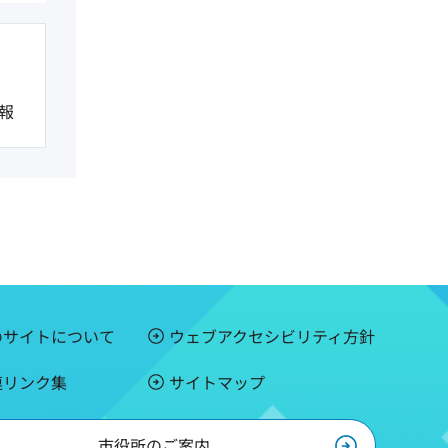
報
のサイトについて
ウェブアクセシビリティ方針
連リンク集
サイトマップ
市役所のご案内