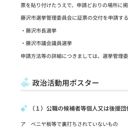
票を貼り付けたうえで、申請どおりの場所に
藤沢市選挙管理委員会に証票の交付を申請す
・藤沢市長選挙
・藤沢市議会議員選挙
申請方法等の詳細につきましては、選挙管理
政治活動用ポスター
（１）公職の候補者等個人又は後援団
ア ベニヤ板等で裏打ちされていないもの