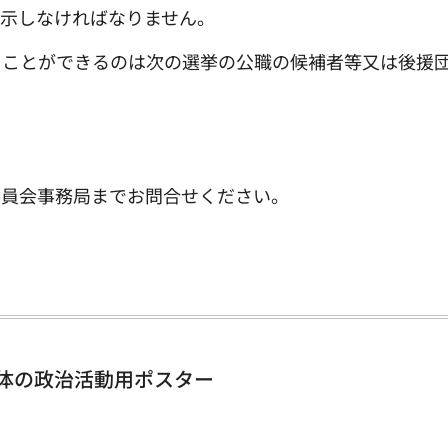
掲示しなければなりません。
ることができるのは次の選挙の公職の候補者等又は後援
委員会事務局までお問合せください。
体の政治活動用ポスター