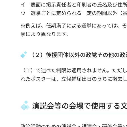
イ 表面に掲示責任者と印刷者の氏名及び住
ウ 選挙ごとに定められる一定の期間以外（
※例えば、任期満了による選挙にあっては、そ
挙により異なります。
（２）後援団体以外の政党その他の政
（１）で述べた制限は適用されません。ただ
れたポスターは、立候補届出日のうちに撤去
演説会等の会場で使用する
政治活動のための演説会・講演会・研修会等