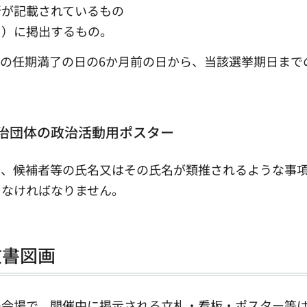
所が記載されているもの
※）に掲出するもの。
の任期満了の日の6か月前の日から、当該選挙期日まで
治団体の政治活動用ポスター
し、候補者等の氏名又はその氏名が類推されるような事
しなければなりません。
文書図画
の会場で、開催中に掲示される立札・看板・ポスター等