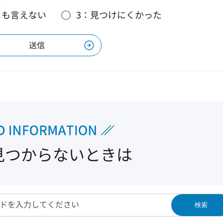
とも言えない
3：見つけにくかった
見つからないときは
検索