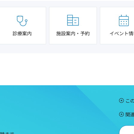
診療案内
施設案内・予約
イベント情
こ
関
5時まで