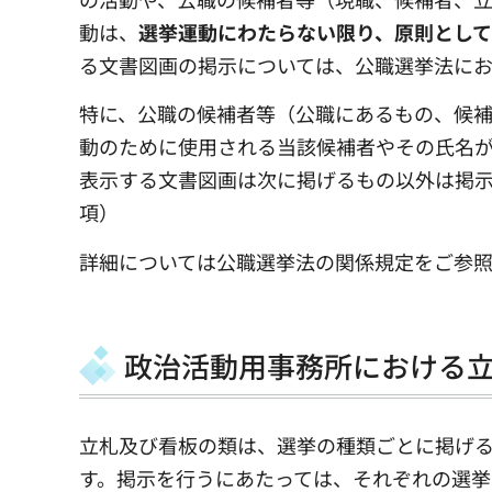
動は、
選挙運動にわたらない限り、原則とし
る文書図画の掲示については、公職選挙法にお
特に、公職の候補者等（公職にあるもの、候
動のために使用される当該候補者やその氏名
表示する文書図画は次に掲げるもの以外は掲示
項）
詳細については公職選挙法の関係規定をご参
政治活動用事務所における
立札及び看板の類は、選挙の種類ごとに掲げ
す。掲示を行うにあたっては、それぞれの選