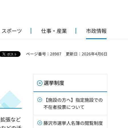
・スポーツ
仕事・産業
市政情報
ページ番号：28987
更新日：2026年4月6日
選挙制度
【施設の方へ】指定施設での
不在者投票について
派拡張など
藤沢市選挙人名簿の閲覧制度
会などの活