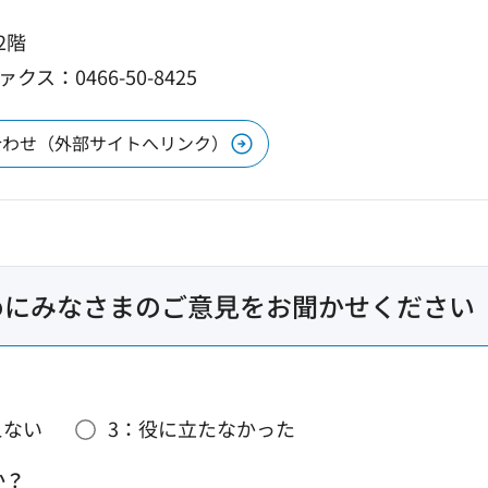
2階
ァクス：0466-50-8425
合わせ（外部サイトへリンク）
めにみなさまのご意見をお聞かせください
えない
3：役に立たなかった
か？