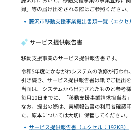
藤沢市において、移動支援事業の事業登録に関
録」等の届け出をされる際はご参照ください
藤沢市移動支援事業提出書類一覧（エクセル
サービス提供報告書
移動支援事業のサービス提供報告書です。
令和5年度にかながわシステムの改修が行われ
引き続き、サービス提供報告書は紙でご提出
当面は、システムから出力されたものと参考
毎月10日までに、「移動支援事業請求担当者
なお、提出の際は、実績報告書の利用者確認
た、原本については大切に保管してください。
サービス提供報告書（エクセル：192KB）