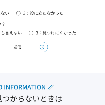
えない
3：役に立たなかった
か？
とも言えない
3：見つけにくかった
見つからないときは