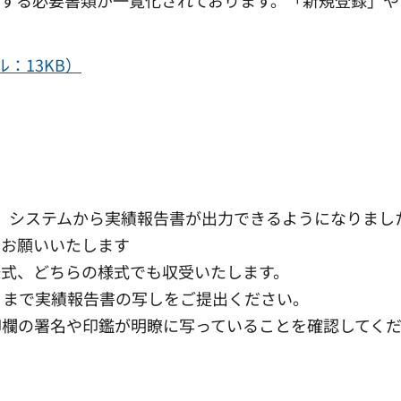
する必要書類が一覧化されております。「新規登録」や
。
：13KB）
、システムから実績報告書が出力できるようになりまし
をお願いいたします
様式、どちらの様式でも収受いたします。
」まで実績報告書の写しをご提出ください。
印欄の署名や印鑑が明瞭に写っていることを確認してく