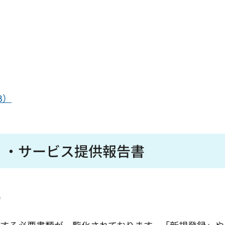
B）
）・サービス提供報告書
）