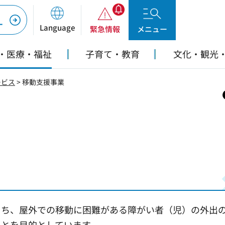
ー
Language
緊急情報
メニュー
・医療・福祉
子育て・教育
文化・観光
ービス
> 移動支援事業
うち、屋外での移動に困難がある障がい者（児）の外出
ことを目的としています。