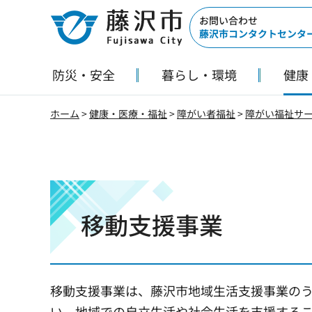
藤沢市
お問い合わせ
藤沢市コンタクトセンタ
防災・安全
暮らし・環境
健康
ホーム
>
健康・医療・福祉
>
障がい者福祉
>
障がい福祉サ
移動支援事業
移動支援事業は、藤沢市地域生活支援事業の
い、地域での自立生活や社会生活を支援する