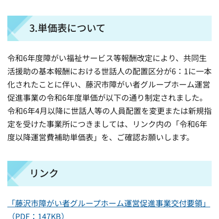
3.単価表について
令和6年度障がい福祉サービス等報酬改定により、共同生
活援助の基本報酬における世話人の配置区分が6：1に一本
化されたことに伴い、藤沢市障がい者グループホーム運営
促進事業の令和6年度単価が以下の通り制定されました。
令和6年4月以降に世話人等の人員配置を変更または新規指
定を受けた事業所につきましては、リンク内の「令和6年
度以降運営費補助単価表」を、ご確認お願いします。
リンク
「藤沢市障がい者グループホーム運営促進事業交付要領」
（PDF：147KB）