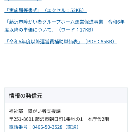
「実施届等書式」（エクセル：52KB）
「藤沢市障がい者グループホーム運営促進事業 令和6年
度以降の単価について」（ワード：17KB）
「令和6年度以降運営費補助単価表」
（PDF：85KB）
情報の発信元
福祉部 障がい者支援課
〒251-8601 藤沢市朝日町1番地の1 本庁舎2階
電話番号：0466-50-3528（直通）