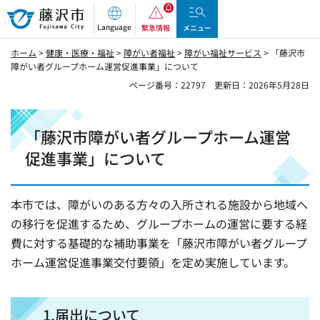
藤沢市
Language
緊急情報
メニュー
ホーム
>
健康・医療・福祉
>
障がい者福祉
>
障がい福祉サービス
> 「藤沢市
障がい者グループホーム運営促進事業」について
ページ番号：22797
更新日：2026年5月28日
「藤沢市障がい者グループホーム運営
促進事業」について
本市では、障がいのある方々の入所される施設から地域へ
の移行を促進するため、グループホームの運営に要する経
費に対する基礎的な補助事業を「藤沢市障がい者グループ
ホーム運営促進事業交付要領」を定め実施しています。
1.届出について