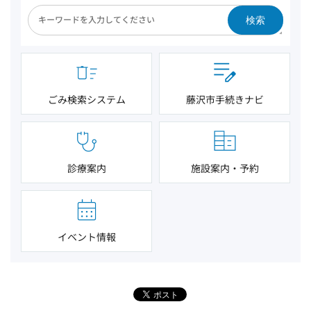
検索
ごみ検索システム
藤沢市手続きナビ
診療案内
施設案内・予約
イベント情報