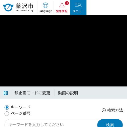
藤沢市
Language
緊急情報
メニュー
静止画モードに変更
動画の説明
キーワード
検索方法
ページ番号
検索