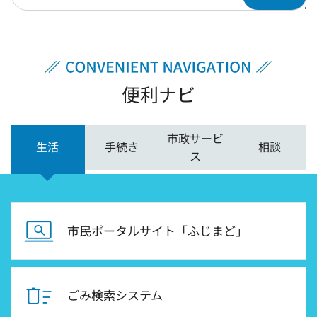
便利ナビ
市政サービ
生活
手続き
相談
ス
市民ポータルサイト「ふじまど」
ごみ検索システム