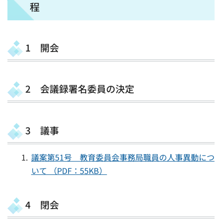
程
1 開会
2 会議録署名委員の決定
3 議事
議案第51号 教育委員会事務局職員の人事異動につ
いて （PDF：55KB）
4 閉会