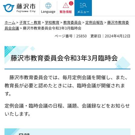
藤沢市
Language
緊急情報
メニュー
ホーム
>
子育て・教育
>
学校教育
>
教育委員会
>
定例会報告
>
藤沢市教育委
員会会議
> 藤沢市教育委員会令和3年3月臨時会
ページ番号：25850
更新日：2024年4月12日
藤沢市教育委員会令和3年3月臨時会
藤沢市教育委員会では、毎月定例会議を開催し、また、
教育長が必要と認めたときには、臨時会議が開催されま
す。
定例会議・臨時会議の日程、議題、会議録などをお知らせ
いたします。