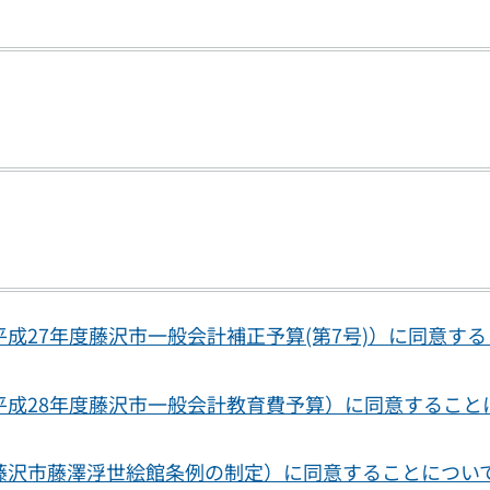
成27年度藤沢市一般会計補正予算(第7号)）に同意す
平成28年度藤沢市一般会計教育費予算）に同意すること
藤沢市藤澤浮世絵館条例の制定）に同意することについ