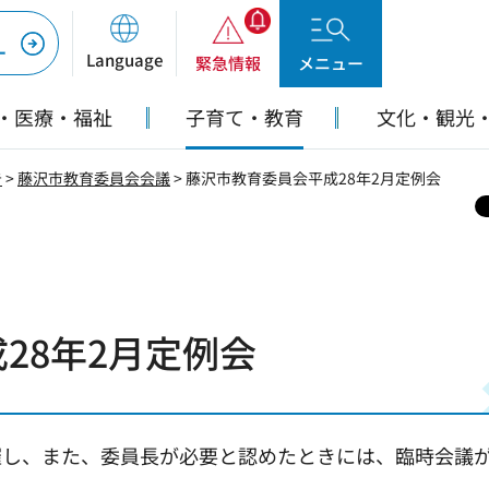
ー
Language
緊急情報
メニュー
・医療・福祉
子育て・教育
文化・観光
告
>
藤沢市教育委員会会議
> 藤沢市教育委員会平成28年2月定例会
28年2月定例会
催し、また、委員長が必要と認めたときには、臨時会議