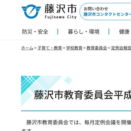
藤沢市
お問い合わせ
藤沢市コンタクトセンタ
防災・安全
暮らし・環境
健康
ホーム
>
子育て・教育
>
学校教育
>
教育委員会
>
定例会報
藤沢市教育委員会平成
藤沢市教育委員会では、毎月定例会議を開
ます。