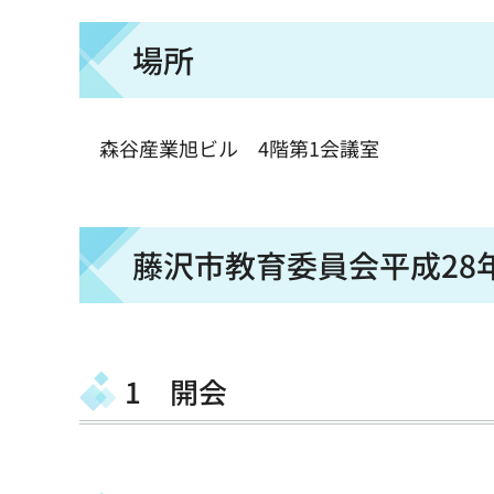
場所
森谷産業旭ビル 4階第1会議室
藤沢市教育委員会平成28
1 開会