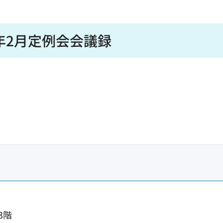
年2月定例会会議録
3階