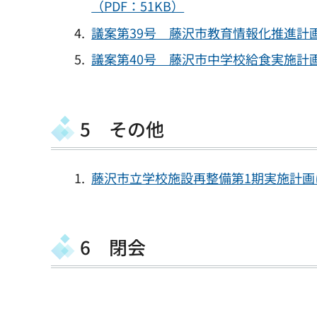
（PDF：51KB）
議案第39号 藤沢市教育情報化推進計画
議案第40号 藤沢市中学校給食実施計画
5 その他
藤沢市立学校施設再整備第1期実施計画に
6 閉会