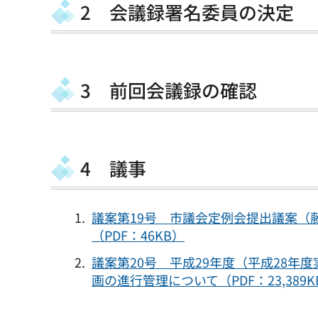
2 会議録署名委員の決定
3 前回会議録の確認
4 議事
議案第19号 市議会定例会提出議案（
（PDF：46KB）
議案第20号 平成29年度（平成28
画の進行管理について（PDF：23,389K