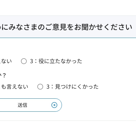
めにみなさまのご意見をお聞かせください
えない
3：役に立たなかった
か？
とも言えない
3：見つけにくかった