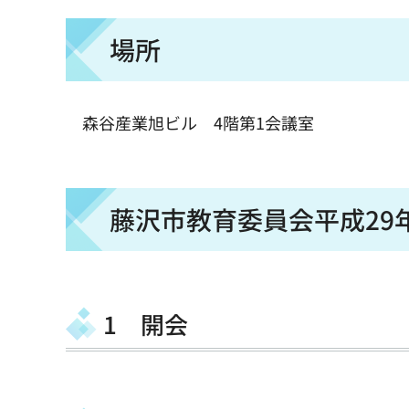
場所
森谷産業旭ビル 4階第1会議室
藤沢市教育委員会平成29
1 開会