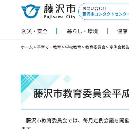
藤沢市
お問い合わせ
藤沢市コンタクトセンタ
防災・安全
暮らし・環境
健康
ホーム
>
子育て・教育
>
学校教育
>
教育委員会
>
定例会報
藤沢市教育委員会平成
藤沢市教育委員会では、毎月定例会議を開
ます。