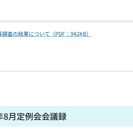
調査の結果について（PDF：942KB）
年8月定例会会議録