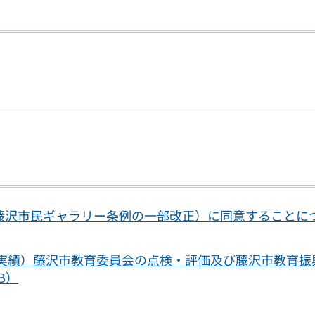
藤沢市民ギャラリー条例の一部改正）に同意することに
年度実績）藤沢市教育委員会の点検・評価及び藤沢市教育振
B）