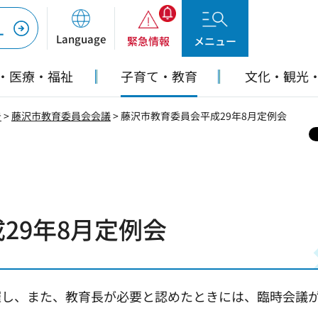
ー
Language
緊急情報
メニュー
・医療・福祉
子育て・教育
文化・観光
告
>
藤沢市教育委員会会議
> 藤沢市教育委員会平成29年8月定例会
29年8月定例会
催し、また、教育長が必要と認めたときには、臨時会議