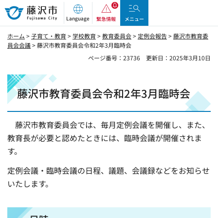
藤沢市
Language
緊急情報
メニュー
ホーム
>
子育て・教育
>
学校教育
>
教育委員会
>
定例会報告
>
藤沢市教育委
員会会議
> 藤沢市教育委員会令和2年3月臨時会
ページ番号：23736
更新日：2025年3月10日
藤沢市教育委員会令和2年3月臨時会
藤沢市教育委員会では、毎月定例会議を開催し、また、
教育長が必要と認めたときには、臨時会議が開催されま
す。
定例会議・臨時会議の日程、議題、会議録などをお知らせ
いたします。