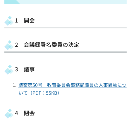
1 開会
2 会議録署名委員の決定
3 議事
議案第50号 教育委員会事務局職員の人事異動につ
いて（PDF：55KB）
4 閉会