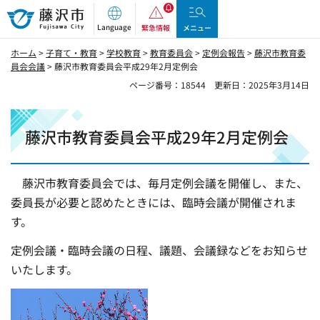
藤沢市
Language
緊急情報
メニュー
ホーム
>
子育て・教育
>
学校教育
>
教育委員会
>
定例会報告
>
藤沢市教育委
員会会議
> 藤沢市教育委員会平成29年2月定例会
ページ番号：18544
更新日：2025年3月14日
藤沢市教育委員会平成29年2月定例会
藤沢市教育委員会では、毎月定例会議を開催し、また、
委員長が必要と認めたときには、臨時会議が開催されま
す。
定例会議・臨時会議の日程、議題、会議録などをお知らせ
いたします。