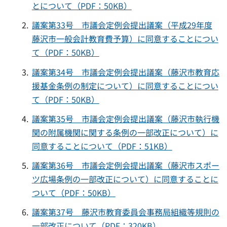
とについて（PDF：50KB）
議案第33号 市議会定例会提出議案（平成29年度
藤沢市一般会計教育費予算）に同意することについ
て（PDF：50KB）
議案第34号 市議会定例会提出議案（藤沢市教育応
援基金条例の制定について）に同意することについ
て（PDF：50KB）
議案第35号 市議会定例会提出議案（藤沢市執行機
関の附属機関に関する条例の一部改正について）に
同意することについて（PDF：51KB）
議案第36号 市議会定例会提出議案（藤沢市スポー
ツ広場条例の一部改正について）に同意することに
ついて（PDF：50KB）
議案第37号 藤沢市教育委員会事務局組織等規則の
一部改正について（PDF：320KB）