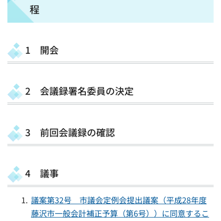
程
1 開会
2 会議録署名委員の決定
3 前回会議録の確認
4 議事
議案第32号 市議会定例会提出議案（平成28年度
藤沢市一般会計補正予算（第6号））に同意するこ