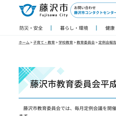
藤沢市
お問い合わせ
藤沢市コンタクトセンタ
防災・安全
暮らし・環境
健康
ホーム
>
子育て・教育
>
学校教育
>
教育委員会
>
定例会報
藤沢市教育委員会平成
藤沢市教育委員会では、毎月定例会議を開
ます。