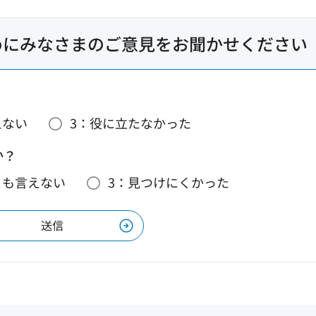
めにみなさまのご意見をお聞かせください
えない
3：役に立たなかった
か？
とも言えない
3：見つけにくかった