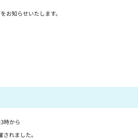
どをお知らせいたします。
後3時から
催されました。