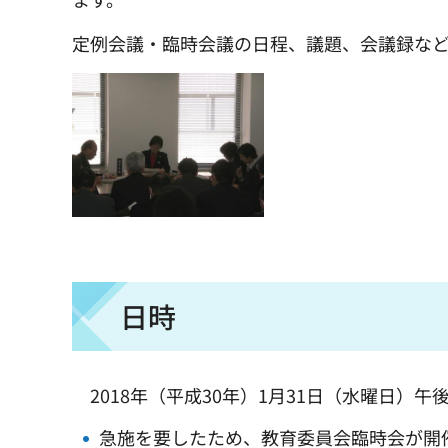
定例会議・臨時会議の日程、議題、会議録な
日時
2018年（平成30年）1月31日（水曜日）午
急施を要したため、教育委員会臨時会が開