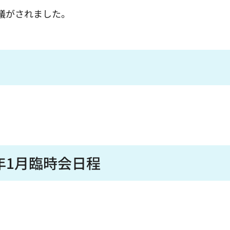
議がされました。
年1月臨時会日程