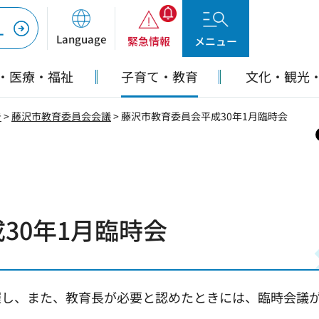
ー
Language
緊急情報
メニュー
・医療・福祉
子育て・教育
文化・観光
告
>
藤沢市教育委員会会議
> 藤沢市教育委員会平成30年1月臨時会
30年1月臨時会
催し、また、教育長が必要と認めたときには、臨時会議