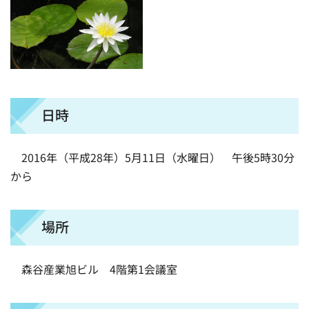
日時
2016年（平成28年）5月11日（水曜日） 午後5時30分
から
場所
森谷産業旭ビル 4階第1会議室