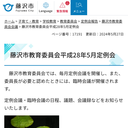
藤沢市
Language
緊急情報
メニュー
ホーム
>
子育て・教育
>
学校教育
>
教育委員会
>
定例会報告
>
藤沢市教育委
員会会議
> 藤沢市教育委員会平成28年5月定例会
ページ番号：17191
更新日：2024年5月27日
藤沢市教育委員会平成28年5月定例会
藤沢市教育委員会では、毎月定例会議を開催し、また、
委員長が必要と認めたときには、臨時会議が開催されま
す。
定例会議・臨時会議の日程、議題、会議録などをお知らせ
いたします。