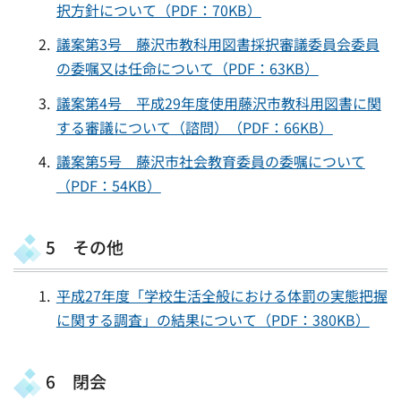
択方針について（PDF：70KB）
議案第3号 藤沢市教科用図書採択審議委員会委員
の委嘱又は任命について（PDF：63KB）
議案第4号 平成29年度使用藤沢市教科用図書に関
する審議について（諮問）（PDF：66KB）
議案第5号 藤沢市社会教育委員の委嘱について
（PDF：54KB）
5 その他
平成27年度「学校生活全般における体罰の実態把握
に関する調査」の結果について（PDF：380KB）
6 閉会