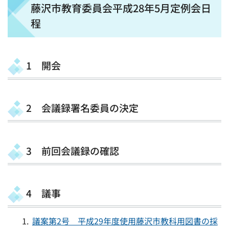
藤沢市教育委員会平成28年5月定例会日
程
1 開会
2 会議録署名委員の決定
3 前回会議録の確認
4 議事
議案第2号 平成29年度使用藤沢市教科用図書の採