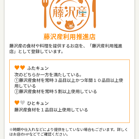
藤沢産利用推進店
藤沢産の食材や料理を提供するお店を、「藤沢産利用推進
店」として登録しています。
♥♥︎︎
ふたキュン
次のどちらか一方を満たしている。
①藤沢産食材を常時３品目以上かつ年間１０品目以上使
用している
②藤沢産食材を常時５割以上使用している
♥
♥︎
ひとキュン
藤沢産食材を１品目以上使用している
※時期や仕入れなどにより提供をしていない場合もございます。詳しく
はお店のHPなどでご確認ください。