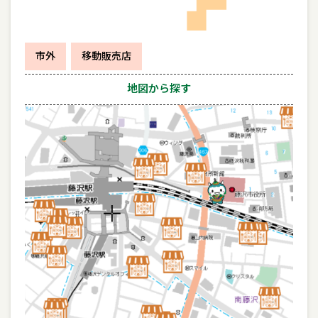
市外
移動販売店
地図から探す