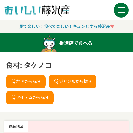
Main Navigation
見て楽しい！食べて楽しい！キュンとする藤沢産
♥︎
推進店で食べる
食材:
タケノコ
地区から探す
ジャンルから探す
アイテムから探す
遠藤地区