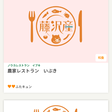
和食
ノウカレストラン イブキ
農家レストラン いぶき
♥♥︎
ふたキュン