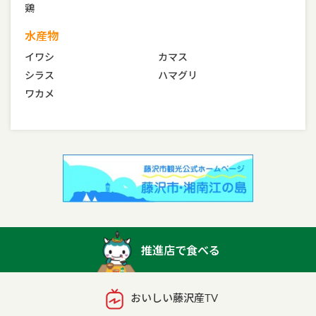
鶏
水産物
イワシ
カマス
シラス
ハマグリ
ワカメ
推進店で食べる
おいしい藤沢産TV