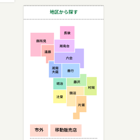
地区から探す
市外
移動販売店