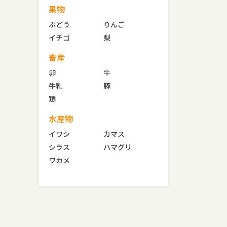
果物
ぶどう
りんご
イチゴ
梨
畜産
卵
牛
牛乳
豚
鶏
水産物
イワシ
カマス
シラス
ハマグリ
ワカメ