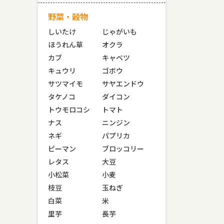
野菜・穀物
しいたけ
じゃがいも
ほうれん草
オクラ
カブ
キャベツ
キュウリ
ゴボウ
サツマイモ
サヤエンドウ
タケノコ
ダイコン
トウモロコシ
トマト
ナス
ニンジン
ネギ
パプリカ
ピーマン
ブロッコリー
レタス
大豆
小松菜
小麦
枝豆
玉ねぎ
白菜
米
里芋
長芋