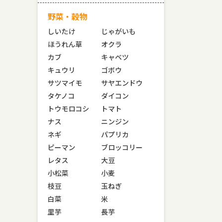
野菜・穀物
しいたけ
じゃがいも
ほうれん草
オクラ
カブ
キャベツ
キュウリ
ゴボウ
サツマイモ
サヤエンドウ
タケノコ
ダイコン
トウモロコシ
トマト
ナス
ニンジン
ネギ
パプリカ
ピーマン
ブロッコリー
レタス
大豆
小松菜
小麦
枝豆
玉ねぎ
白菜
米
里芋
長芋