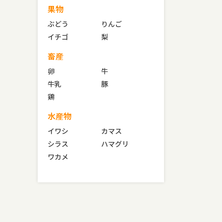
果物
ぶどう
りんご
イチゴ
梨
畜産
卵
牛
牛乳
豚
鶏
水産物
イワシ
カマス
シラス
ハマグリ
ワカメ