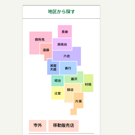
地区から探す
市外
移動販売店