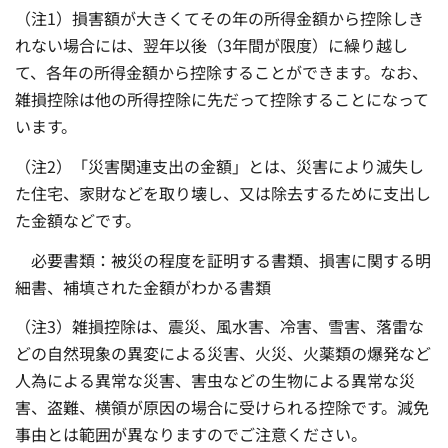
（注1）損害額が大きくてその年の所得金額から控除しき
れない場合には、翌年以後（3年間が限度）に繰り越し
て、各年の所得金額から控除することができます。なお、
雑損控除は他の所得控除に先だって控除することになって
います。
（注2）「災害関連支出の金額」とは、災害により滅失し
た住宅、家財などを取り壊し、又は除去するために支出し
た金額などです。
必要書類：被災の程度を証明する書類、損害に関する明
細書、補填された金額がわかる書類
（注3）雑損控除は、震災、風水害、冷害、雪害、落雷な
どの自然現象の異変による災害、火災、火薬類の爆発など
人為による異常な災害、害虫などの生物による異常な災
害、盗難、横領が原因の場合に受けられる控除です。減免
事由とは範囲が異なりますのでご注意ください。