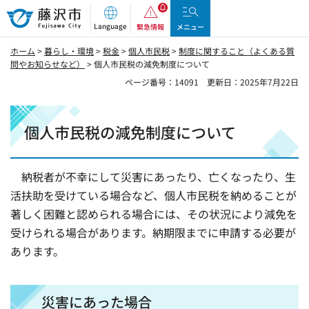
藤沢市
Language
緊急情報
メニュー
ホーム
>
暮らし・環境
>
税金
>
個人市民税
>
制度に関すること（よくある質
問やお知らせなど）
> 個人市民税の減免制度について
ページ番号：14091
更新日：2025年7月22日
個人市民税の減免制度について
納税者が不幸にして災害にあったり、亡くなったり、生
活扶助を受けている場合など、個人市民税を納めることが
著しく困難と認められる場合には、その状況により減免を
受けられる場合があります。納期限までに申請する必要が
あります。
災害にあった場合