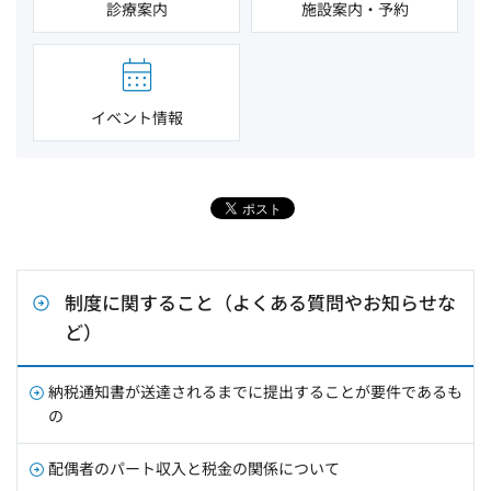
診療案内
施設案内・予約
イベント情報
制度に関すること（よくある質問やお知らせな
ど）
納税通知書が送達されるまでに提出することが要件であるも
の
配偶者のパート収入と税金の関係について