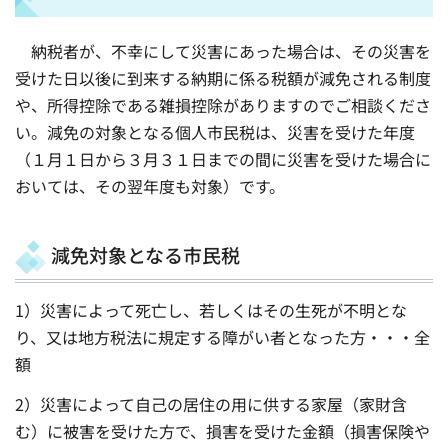
納税者が、不幸にして災害にあった場合は、その災害を
受けた日以後に到来する納期に係る税額が減免される制度
や、所得控除である雑損控除がありますのでご相談くださ
い。減免の対象となる個人市民税は、災害を受けた年度
（１月１日から３月３１日までの間に災害を受けた場合に
おいては、その翌年度も対象）です。
減免対象となる市民税
1）災害によって死亡し、若しくはその生死が不明とな
り、又は地方税法に規定する障がい者となった方・・・全
額
2）災害によって自己の居住の用に供する家屋（家財含
む）に被害を受けた方で、損害を受けた金額（損害保険や