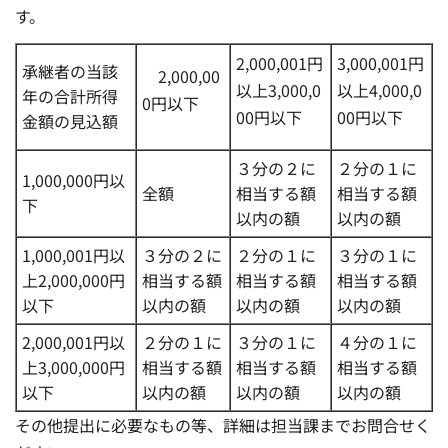
す。
2,000,001円
3,000,001円
承継者の当該
2,000,00
以上3,000,0
以上4,000,0
年の合計所得
0円以下
00円以下
00円以下
金額の見込額
３分の２に
２分の１に
1,000,000円以
全額
相当する額
相当する額
下
以内の額
以内の額
1,000,001円以
３分の２に
２分の１に
３分の１に
上2,000,000円
相当する額
相当する額
相当する額
以下
以内の額
以内の額
以内の額
2,000,001円以
２分の１に
３分の１に
４分の１に
上3,000,000円
相当する額
相当する額
相当する額
以下
以内の額
以内の額
以内の額
その他提出に必要なもの等、詳細は担当課までお問合せく