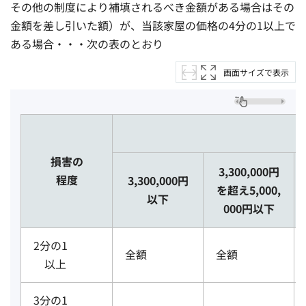
その他の制度により補填されるべき金額がある場合はその
金額を差し引いた額）が、当該家屋の価格の4分の1以上で
ある場合・・・次の表のとおり
画面サイズで表示
損害の
3,300,000円
程度
3,300,000円
を超え5,000,
以下
000円以下
2分の1
全額
全額
以上
3分の1