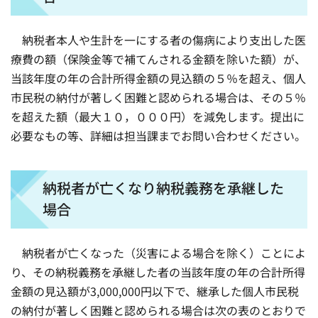
納税者本人や生計を一にする者の傷病により支出した医
療費の額（保険金等で補てんされる金額を除いた額）が、
当該年度の年の合計所得金額の見込額の５％を超え、個人
市民税の納付が著しく困難と認められる場合は、その５％
を超えた額（最大１０，０００円）を減免します。提出に
必要なもの等、詳細は担当課までお問い合わせください。
納税者が亡くなり納税義務を承継した
場合
納税者が亡くなった（災害による場合を除く）ことによ
り、その納税義務を承継した者の当該年度の年の合計所得
金額の見込額が3,000,000円以下で、継承した個人市民税
の納付が著しく困難と認められる場合は次の表のとおりで