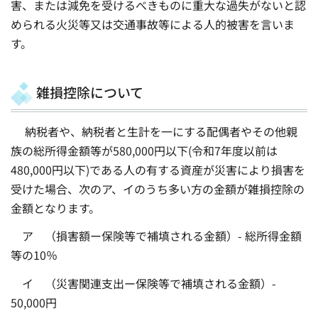
害、または減免を受けるべきものに重大な過失がないと認
められる火災等又は交通事故等による人的被害を言いま
す。
雑損控除について
納税者や、納税者と生計を一にする配偶者やその他親
族の総所得金額等が580,000円以下(令和7年度以前は
480,000円以下)である人の有する資産が災害により損害を
受けた場合、次のア、イのうち多い方の金額が雑損控除の
金額となります。
ア （損害額ー保険等で補填される金額）- 総所得金額
等の10％
イ （災害関連支出ー保険等で補填される金額）-
50,000円