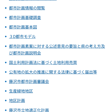
都市計画情報の閲覧
都市計画基礎調査
都市計画基本図
３D都市モデル
都市計画素案に対する公述意見の要旨と県の考え方及
び都市計画説明会
国土利用計画法に基づく土地利用売買
公有地の拡大の推進に関する法律に基づく届出等
藤沢市都市計画審議会
生産緑地地区
地区計画
藤沢市立地適正化計画