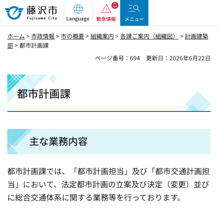
藤沢市
Language
緊急情報
メニュー
ホーム
>
市政情報
>
市の概要
>
組織案内
>
各課ご案内（組織図）
>
計画建築
部
> 都市計画課
ページ番号：694
更新日：2026年6月22日
都市計画課
主な業務内容
都市計画課では、「都市計画担当」及び「都市交通計画担
当」において、法定都市計画の立案及び決定（変更）並び
に総合交通体系に関する業務等を行っております。