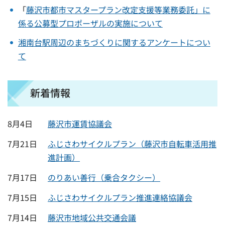
「
藤沢市都市マスタープラン改定支援等業務委託」に
係る公募型プロポーザルの実施について
湘南台駅周辺のまちづくりに関するアンケートについ
て
新着情報
8月4日
藤沢市運賃協議会
7月21日
ふじさわサイクルプラン（藤沢市自転車活用推
進計画）
7月17日
のりあい善行（乗合タクシー）
7月15日
ふじさわサイクルプラン推進連絡協議会
7月14日
藤沢市地域公共交通会議